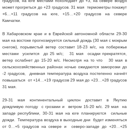
градусов, на юге местами похолодает до +3, на севере воздух
может прогреться до +23 градусов. 31 мая термометры покажут
+6…+11 градусов на юге, +15…+20 градусов на севере
Камчатки.
В Хабаровском крае и в Еврейской автономной области 29-30
мая на востоке прогнозируется сильный дождь (30 мая с мокрым
снегом), порывистый ветер составит 18-23 м/с, на побережье
местами усилится до 25 м/с; 31 мая осадки прекратятся,
ветер ослабнет до 15-20 м/с. Несмотря на то что 30 мая в
сельскохозяйственных районах ночью ожидаются заморозки до
-2 градусов, дневная температура воздуха постепенно начнёт
повышаться от +14…+19 градусов 29 мая до +23…+28 градусов
31 мая.
29-31 мая континентальный циклон доставит в Якутию
дождливую погоду с грозами и ветром 15-20 м/с. 29 мая на
западе республики, 30-31 мая на юге планируются сильные
дожди. Температура воздуха в выходные дни будет изменяться
от 0…+5 градусов на севере и северо-западе до +20…+25