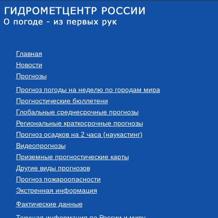
Главная
Новости
Прогнозы
Прогноз погоды на неделю по городам мира
Прогностические бюллетени
Глобальные среднесрочные прогнозы
Региональные краткосрочные прогнозы
Прогноз осадков на 2 часа (наукастинг)
Видеопрогнозы
Приземные прогностические карты
Другие виды прогнозов
Прогноз пожароопасности
Экстренная информация
Фактические данные
Текущая информация по России и миру