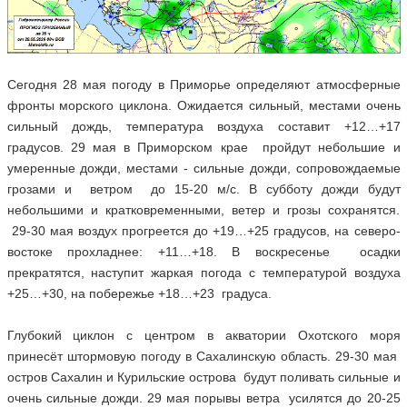
Сегодня 28 мая погоду в Приморье определяют атмосферные
фронты морского циклона. Ожидается сильный, местами очень
сильный дождь, температура воздуха составит +12…+17
градусов. 29 мая в Приморском крае пройдут небольшие и
умеренные дожди, местами - сильные дожди, сопровождаемые
грозами и ветром до 15-20 м/с. В субботу дожди будут
небольшими и кратковременными, ветер и грозы сохранятся.
29-30 мая воздух прогреется до +19…+25 градусов, на северо-
востоке прохладнее: +11…+18. В воскресенье осадки
прекратятся, наступит жаркая погода с температурой воздуха
+25…+30, на побережье +18…+23 градуса.
Глубокий циклон с центром в акватории Охотского моря
принесёт штормовую погоду в Сахалинскую область. 29-30 мая
остров Сахалин и Курильские острова будут поливать сильные и
очень сильные дожди. 29 мая порывы ветра усилятся до 20-25