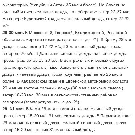
высокогорью Республики Алтай 35 м/с и более). На Сахалине
сильный и очень сильный дождь, на побережье ветер 22-27 м/с.
На севере Курильской гряды очень сильный дождь, ветер 27-32
м/с.
29-30 мая.
В Московской, Тверской, Владимирской, Рязанской
областях заморозки (температура ночью до -2°). В Крыму 29 мая
дождь, гроза, ветер 17-22 м/с, 30 мая сильный дождь, гроза,
ветер до 20 м/с. В Дагестане сильный дождь, ливневый дождь,
гроза, град, ветер 18-23 м/с. В центральных и южных округах
Красноярского края, в Тыве, Хакасии сильный и очень сильный
дождь, ливневый дождь, гроза, крупный град, ветер 25 м/с и
более. В Хабаровском крае и в Еврейской автономной области
29 мая на востоке сильный дождь (30 мая с мокрым снегом),
ветер 18-23 м/с, 30 мая в сельскохозяйственных районах
заморозки (температура ночью до -2°).
29, 31 мая.
В Коми 29 мая в южной половине сильный дождь,
гроза, ветер 15-20 м/с, 31 мая сильный дождь. В Пермском крае
29 мая очень сильный дождь, сильный ливневый дождь, гроза,
ветер 15-20 м/с, ночью 31 мая сильный дождь.