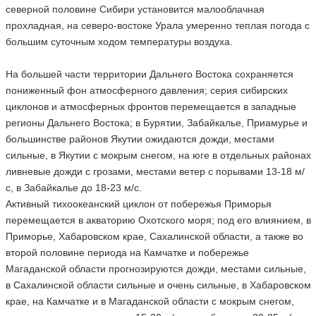
северной половине Сибири установится малооблачная
прохладная, на северо-востоке Урала умеренно теплая погода с
большим суточным ходом температуры воздуха.
На большей части территории Дальнего Востока сохраняется
пониженный фон атмосферного давления; серия сибирских
циклонов и атмосферных фронтов перемещается в западные
регионы Дальнего Востока; в Бурятии, Забайкалье, Приамурье и
большинстве районов Якутии ожидаются дожди, местами
сильные, в Якутии с мокрым снегом, на юге в отдельных районах
ливневые дожди с грозами, местами ветер с порывами 13-18 м/
с, в Забайкалье до 18-23 м/с.
Активный тихоокеанский циклон от побережья Приморья
перемещается в акваторию Охотского моря; под его влиянием, в
Приморье, Хабаровском крае, Сахалинской области, а также во
второй половине периода на Камчатке и побережье
Магаданской области прогнозируются дожди, местами сильные,
в Сахалинской области сильные и очень сильные, в Хабаровском
крае, на Камчатке и в Магаданской области с мокрым снегом,