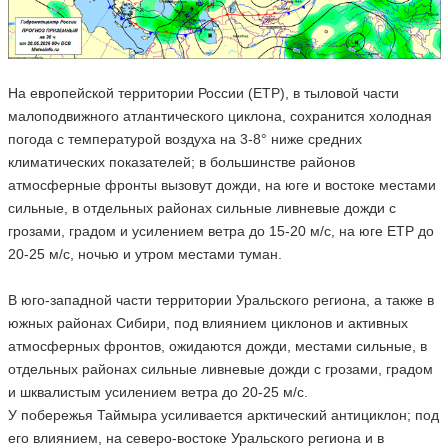
На европейской территории России (ЕТР), в тыловой части
малоподвижного атлантического циклона, сохранится холодная
погода с температурой воздуха на 3-8° ниже средних
климатических показателей; в большинстве районов
атмосферные фронты вызовут дожди, на юге и востоке местами
сильные, в отдельных районах сильные ливневые дожди с
грозами, градом и усилением ветра до 15-20 м/с, на юге ЕТР до
20-25 м/с, ночью и утром местами туман.
В юго-западной части территории Уральского региона, а также в
южных районах Сибири, под влиянием циклонов и активных
атмосферных фронтов, ожидаются дожди, местами сильные, в
отдельных районах сильные ливневые дожди с грозами, градом
и шквалистым усилением ветра до 20-25 м/с.
У побережья Таймыра усиливается арктический антициклон; под
его влиянием, на северо-востоке Уральского региона и в