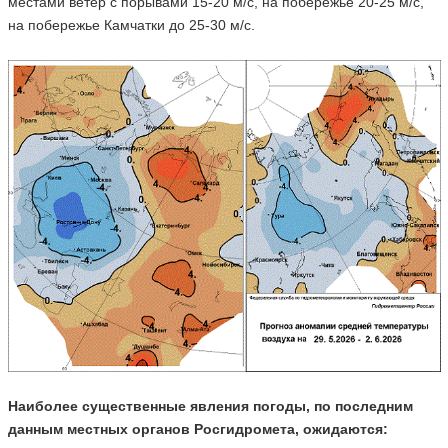
местами ветер с порывами 15-20 м/с, на побережье 20-25 м/с,
на побережье Камчатки до 25-30 м/с.
Наиболее существенные явления погоды, по последним
данным местных органов Росгидромета, ожидаются: