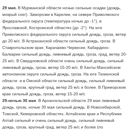
29 мая.
В Мурманской области ночью сильные осадки (дождь,
мокрый снег). Заморозки в Карелии, на севере Приволжского
федерального округа (температура ночью до -1°), в
Ярославской, Костромской областях (до -2°). На юге
Приволжского федерального округа сильный дождь, гроза, ветер
до 20 м/с. В Астраханской области сильный дождь, гроза. В
Ставропольском крае, Карачаево-Черкесии, Кабардино-
Балкарии сильный дождь, ливневый дождь, гроза, град, ветер 20-
25 м/с. В Свердловской области очень сильный дождь, сильный
ливневый дождь, гроза, ветер 15-20 м/с. В Ханты-Мансийском
автономном округе сильный дождь, гроза. На юге Тюменской
области и в Омской области сильный дождь, сильный ливневый
дождь, гроза, крупный град, ветер 25 м/с и более. В Приморском
крае сильный дождь, гроза, ветер 15-20 м/с
29-ночью 30 мая
. В Архангельской области 29 мая ливневый
дождь, гроза, ночью 30 мая сильный дождь. В Новосибирской,
Томской, Кемеровской областях, Алтайском крае и Республике
Алтай сильный и очень сильный дождь, сильный ливневый
дождь, гроза, крупный град, ветер 25 м/с и более (по