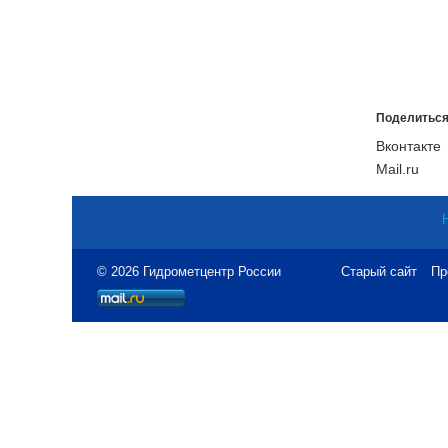
Поделиться
Вконтакте
Mail.ru
© 2026 Гидрометцентр России
Старый сайт
Пр