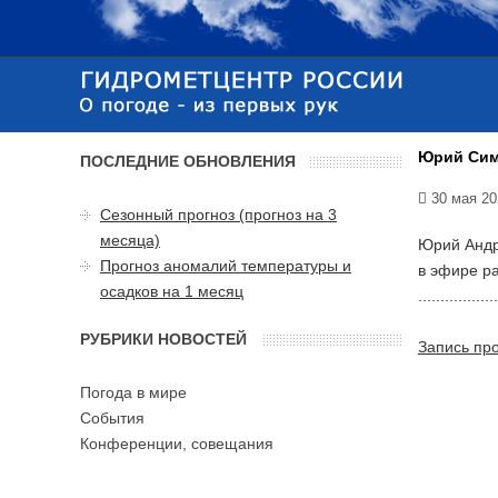
Юрий Сим
ПОСЛЕДНИЕ ОБНОВЛЕНИЯ
30 мая 20
Сезонный прогноз (прогноз на 3
месяца)
Юрий Андр
Прогноз аномалий температуры и
в эфире р
осадков на 1 месяц
..................
РУБРИКИ НОВОСТЕЙ
Запись про
Погода в мире
События
Конференции, совещания