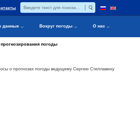
онтакты
е данные
Вокруг погоды
О нас
 прогнозирования погоды
росы о прогнозах погоды ведущему Сергею Стиллавину