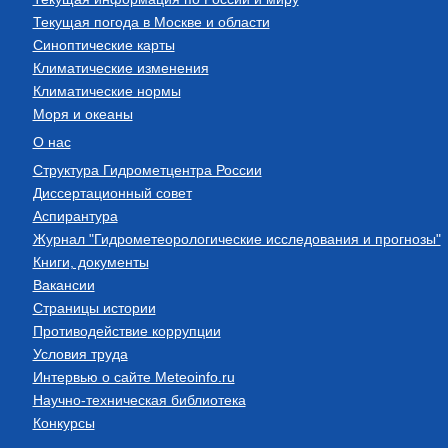
Текущая погода в Москве и области
Синоптические карты
Климатические изменения
Климатические нормы
Моря и океаны
О нас
Структура Гидрометцентра России
Диссертационный совет
Аспирантура
Журнал "Гидрометеорологические исследования и прогнозы"
Книги, документы
Вакансии
Страницы истории
Противодействие коррупции
Условия труда
Интервью о сайте Meteoinfo.ru
Научно-техническая библиотека
Конкурсы