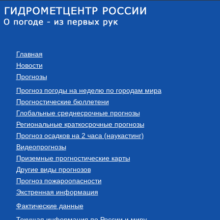
Главная
Новости
Прогнозы
Прогноз погоды на неделю по городам мира
Прогностические бюллетени
Глобальные среднесрочные прогнозы
Региональные краткосрочные прогнозы
Прогноз осадков на 2 часа (наукастинг)
Видеопрогнозы
Приземные прогностические карты
Другие виды прогнозов
Прогноз пожароопасности
Экстренная информация
Фактические данные
Текущая информация по России и миру