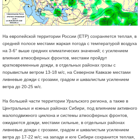
На европейской территории России (ЕТР) сохраняется теплая, в
средней полосе местами жаркая погода с температурой воздуха
на 3-6° выше средних климатических значений; с усилением
влияния атмосферных фронтов, местами пройдут
кратковременные дожди, в отдельных районах грозы с
порывистым ветром 13-18 м/с, на Северном Кавказе местами
ливневые дожди с грозами, градом и шквалистым усилением
ветра до 20-25 м/с.
На большей части территории Уральского региона, а также в
Центральных и южных районах Сибири, под влиянием активного
малоподвижного циклона и системы атмосферных фронтов,
ожидаются дожди, местами сильные, в отдельных районах
ливневые дожди с грозами, градом и шквалистым усилением
ветра до 17-22 м/с; на западе и юге Сибири сохранится теплая,