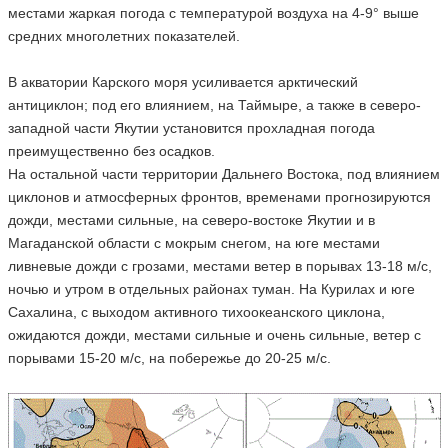
местами жаркая погода с температурой воздуха на 4-9° выше
средних многолетних показателей.
В акватории Карского моря усиливается арктический
антициклон; под его влиянием, на Таймыре, а также в северо-
западной части Якутии установится прохладная погода
преимущественно без осадков.
На остальной части территории Дальнего Востока, под влиянием
циклонов и атмосферных фронтов, временами прогнозируются
дожди, местами сильные, на северо-востоке Якутии и в
Магаданской области с мокрым снегом, на юге местами
ливневые дожди с грозами, местами ветер в порывах 13-18 м/с,
ночью и утром в отдельных районах туман. На Курилах и юге
Сахалина, с выходом активного тихоокеанского циклона,
ожидаются дожди, местами сильные и очень сильные, ветер с
порывами 15-20 м/с, на побережье до 20-25 м/с.