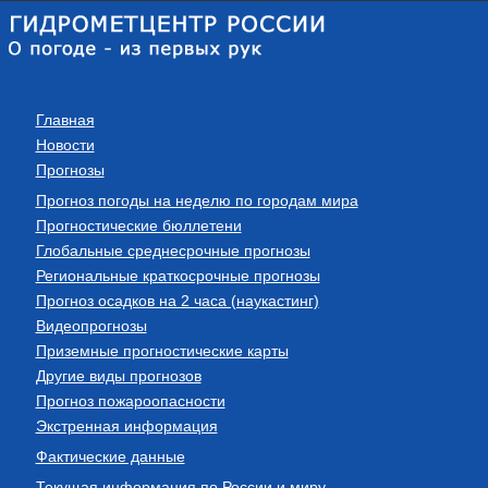
Главная
Новости
Прогнозы
Прогноз погоды на неделю по городам мира
Прогностические бюллетени
Глобальные среднесрочные прогнозы
Региональные краткосрочные прогнозы
Прогноз осадков на 2 часа (наукастинг)
Видеопрогнозы
Приземные прогностические карты
Другие виды прогнозов
Прогноз пожароопасности
Экстренная информация
Фактические данные
Текущая информация по России и миру