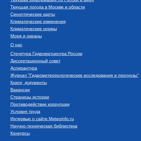
Текущая погода в Москве и области
Синоптические карты
Климатические изменения
Климатические нормы
Моря и океаны
О нас
Структура Гидрометцентра России
Диссертационный совет
Аспирантура
Журнал "Гидрометеорологические исследования и прогнозы"
Книги, документы
Вакансии
Страницы истории
Противодействие коррупции
Условия труда
Интервью о сайте Meteoinfo.ru
Научно-техническая библиотека
Конкурсы