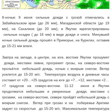
8-ночью 9 июня сильные дожди с грозой отмечались в
Забайкальском крае (до 26 мм), Магаданской области (до 19
мм), на Сахалине (до 20 мм); в Якутии зарегистрированы
сильные осадки ( до 16 мм) в виде дождя и снега. Минувшей
ночью сильный дождь прошёл в Приморье, на Курилах, оставив
до 15-21 мм влаги.
Завтра на западе, в центре, на юге, востоке Якутии прошумят
дожди, местами ливни, прогремят грозы, на северо-востоке
прольётся небольшой дождь, ночью с мокрым снегом. Ветер
усилится до 15-20 м/с. Температура воздуха в дневные часы
составит от +20…+25 градусов на юге до +7…+12, местами +2…
+7 градусов на северо-востоке. 11-12 июня в Якутии
продолжатся небольшие и умеренные дожди, местами с
грозами, на северо-востоке, севере пройдёт небольшой дождь с
мокрым снегом. Ветер при грозах и на побережье Арктики
задует со скоростью до 15-20 м/с. Максимальная температура