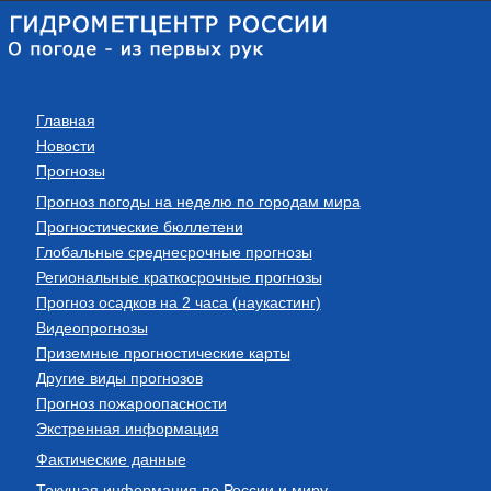
Главная
Новости
Прогнозы
Прогноз погоды на неделю по городам мира
Прогностические бюллетени
Глобальные среднесрочные прогнозы
Региональные краткосрочные прогнозы
Прогноз осадков на 2 часа (наукастинг)
Видеопрогнозы
Приземные прогностические карты
Другие виды прогнозов
Прогноз пожароопасности
Экстренная информация
Фактические данные
Текущая информация по России и миру