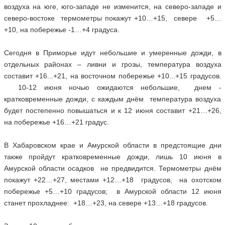
воздуха на юге, юго-западе не изменится, на северо-западе и
северо-востоке термометры покажут +10…+15, севере +5…
+10, на побережье -1…+4 градуса.
Сегодня в Приморье идут небольшие и умеренные дожди, в
отдельных районах – ливни и грозы, температура воздуха
составит +16...+21, на восточном побережье +10...+15 градусов.
10-12 июня ночью ожидаются небольшие, днем -
кратковременные дожди, с каждым днём температура воздуха
будет постепенно повышаться и к 12 июня составит +21…+26,
на побережье +16…+21 градус.
В Хабаровском крае и Амурской области в предстоящие дни
также пройдут кратковременные дожди, лишь 10 июня в
Амурской области осадков не предвидится. Термометры днём
покажут +22…+27, местами +12…+18 градусов, на охотском
побережье +5…+10 градусов; в Амурской области 12 июня
станет прохладнее: +18…+23, на севере +13…+18 градусов.