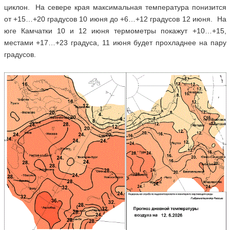
циклон. На севере края максимальная температура понизится
от +15…+20 градусов 10 июня до +6…+12 градусов 12 июня. На
юге Камчатки 10 и 12 июня термометры покажут +10…+15,
местами +17…+23 градуса, 11 июня будет прохладнее на пару
градусов.