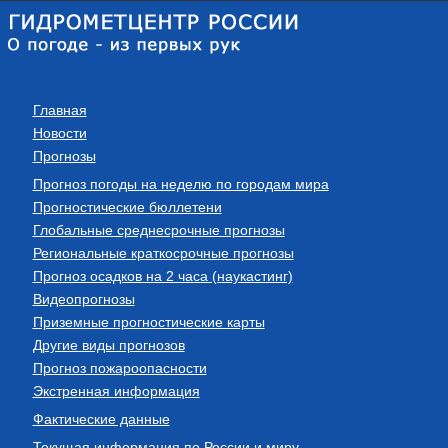
Главная
Новости
Прогнозы
Прогноз погоды на неделю по городам мира
Прогностические бюллетени
Глобальные среднесрочные прогнозы
Региональные краткосрочные прогнозы
Прогноз осадков на 2 часа (наукастинг)
Видеопрогнозы
Приземные прогностические карты
Другие виды прогнозов
Прогноз пожароопасности
Экстренная информация
Фактические данные
Текущая информация по России и миру