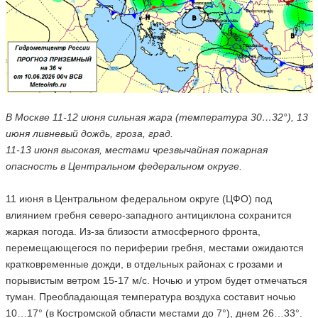
В Москве 11-12 июня сильная жара (температура 30…32°), 13
июня ливневый дождь, гроза, град.
11-13 июня высокая, местами чрезвычайная пожарная
опасность в Центральном федеральном округе.
11 июня в Центральном федеральном округе (ЦФО) под
влиянием гребня северо-западного антициклона сохранится
жаркая погода. Из-за близости атмосферного фронта,
перемещающегося по периферии гребня, местами ожидаются
кратковременные дожди, в отдельных районах с грозами и
порывистым ветром 15-17 м/с. Ночью и утром будет отмечаться
туман. Преобладающая температура воздуха составит ночью
10…17° (в Костромской области местами до 7°), днем 26…33°.