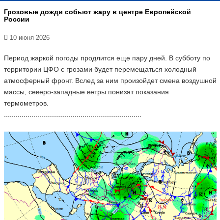
Грозовые дожди собьют жару в центре Европейской
России
10 июня 2026
Период жаркой погоды продлится еще пару дней. В субботу по
территории ЦФО с грозами будет перемещаться холодный
атмосферный фронт. Вслед за ним произойдет смена воздушной
массы, северо-западные ветры понизят показания
термометров.
......................................................................