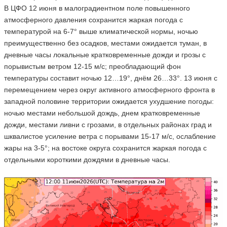
В ЦФО 12 июня в малоградиентном поле повышенного
атмосферного давления сохранится жаркая погода с
температурой на 6-7° выше климатической нормы, ночью
преимущественно без осадков, местами ожидается туман, в
дневные часы локальные кратковременные дожди и грозы с
порывистым ветром 12-15 м/с; преобладающий фон
температуры составит ночью 12…19°, днём 26…33°. 13 июня с
перемещением через округ активного атмосферного фронта в
западной половине территории ожидается ухудшение погоды:
ночью местами небольшой дождь, днем кратковременные
дожди, местами ливни с грозами, в отдельных районах град и
шквалистое усиление ветра с порывами 15-17 м/с, ослабление
жары на 3-5°; на востоке округа сохранится жаркая погода с
отдельными короткими дождями в дневные часы.