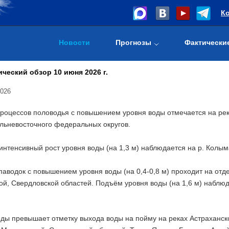
К
Новости
Прогнозы
Фактически
ческий обзор 10 июня 2026 г.
2026
роцессов половодья с повышением уровня воды отмечается на река
альневосточного федеральных округов.
нтенсивный рост уровня воды (на 1,3 м) наблюдается на р. Колыма
аводок с повышением уровня воды (на 0,4-0,8 м) проходит на отд
й, Свердловской областей. Подъём уровня воды (на 1,6 м) наблюда
оды превышает отметку выхода воды на пойму на реках Астраханск