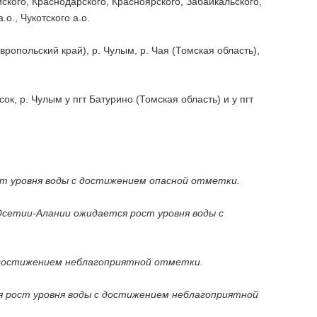
ского, Краснодарского, Красноярского, Забайкальского,
о., Чукотского а.о.
ропольский край), р. Чулым, р. Чая (Томская область),
ок, р. Чулым у пгт Батурино (Томская область) и у пгт
ст уровня воды с достижением опасной отметки.
 Осетии-Алании ожидается рост уровня воды с
 с достижением неблагоприятной отметки.
ся рост уровня воды с достижением неблагоприятной