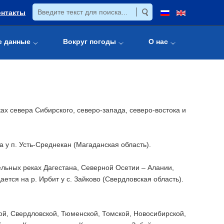
онтакты
е данные
Вокруг погоды
О нас
х севера Сибирского, северо-запада, северо-востока и
 у п. Усть-Среднекан (Магаданская область).
ельных реках Дагестана, Северной Осетии – Алании,
ется на р. Ирбит у с. Зайково (Свердловская область).
ой, Свердловской, Тюменской, Томской, Новосибирской,