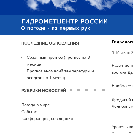
Гидрологи
ПОСЛЕДНИЕ ОБНОВЛЕНИЯ
10 июня 
Сезонный прогноз (прогноз на 3
месяца)
Развитие п
Прогноз аномалий температуры и
востока Д
осадков на 1 месяц
Наиболее и
РУБРИКИ НОВОСТЕЙ
Дождевой п
Погода в мире
Челябинско
События
Конференции, совещания
Уровень в