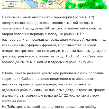
На большей части европейской территории России (ЕТР)
продолжается период теплой, местами жаркой погоды с
температурой воздуха на 3-8° выше климатической нормы, во
второй половине периода в западные районы ЕТР
распространится прохладная воздушная масса с Атлантики; под
влиянием атмосферных фронтов, в большинстве районов
ожидаются кратковременные дожди, местами ливневые дожди с
грозами, градом и усилением ветра до 13-18 м/с, на Северном
Кавказе до 20-25 м/с, ночью в отдельных районах туман.
В большинстве районов Уральского региона и южной половине
территории Сибири, на фоне пониженного атмосферного
давления, прогнозируются дожди, местами сильные, в
отдельных районах сильные ливневые дожди с грозами, градом
и шквалистым усилением ветра до 17-22 м/с, ночью и утром
местами туман.
На Таймыре, в тыловой части циклона, временами пройдут