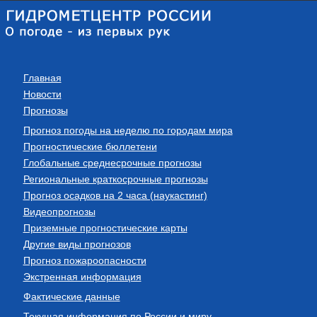
Главная
Новости
Прогнозы
Прогноз погоды на неделю по городам мира
Прогностические бюллетени
Глобальные среднесрочные прогнозы
Региональные краткосрочные прогнозы
Прогноз осадков на 2 часа (наукастинг)
Видеопрогнозы
Приземные прогностические карты
Другие виды прогнозов
Прогноз пожароопасности
Экстренная информация
Фактические данные
Текущая информация по России и миру