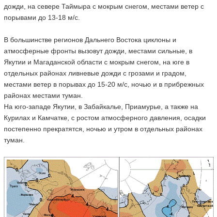
дожди, на севере Таймыра с мокрым снегом, местами ветер с
порывами до 13-18 м/с.
В большинстве регионов Дальнего Востока циклоны и
атмосферные фронты вызовут дожди, местами сильные, в
Якутии и Магаданской области с мокрым снегом, на юге в
отдельных районах ливневые дожди с грозами и градом,
местами ветер в порывах до 15-20 м/с, ночью и в прибрежных
районах местами туман.
На юго-западе Якутии, в Забайкалье, Приамурье, а также на
Курилах и Камчатке, с ростом атмосферного давления, осадки
постепенно прекратятся, ночью и утром в отдельных районах
туман.