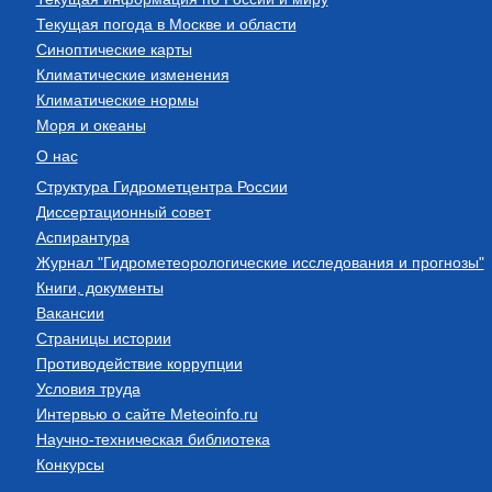
Текущая погода в Москве и области
Синоптические карты
Климатические изменения
Климатические нормы
Моря и океаны
О нас
Структура Гидрометцентра России
Диссертационный совет
Аспирантура
Журнал "Гидрометеорологические исследования и прогнозы"
Книги, документы
Вакансии
Страницы истории
Противодействие коррупции
Условия труда
Интервью о сайте Meteoinfo.ru
Научно-техническая библиотека
Конкурсы