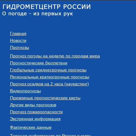
Главная
Новости
Прогнозы
Прогноз погоды на неделю по городам мира
Прогностические бюллетени
Глобальные среднесрочные прогнозы
Региональные краткосрочные прогнозы
Прогноз осадков на 2 часа (наукастинг)
Видеопрогнозы
Приземные прогностические карты
Другие виды прогнозов
Прогноз пожароопасности
Экстренная информация
Фактические данные
Текущая информация по России и миру