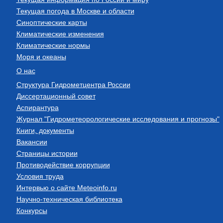
Текущая погода в Москве и области
Синоптические карты
Климатические изменения
Климатические нормы
Моря и океаны
О нас
Структура Гидрометцентра России
Диссертационный совет
Аспирантура
Журнал "Гидрометеорологические исследования и прогнозы"
Книги, документы
Вакансии
Страницы истории
Противодействие коррупции
Условия труда
Интервью о сайте Meteoinfo.ru
Научно-техническая библиотека
Конкурсы