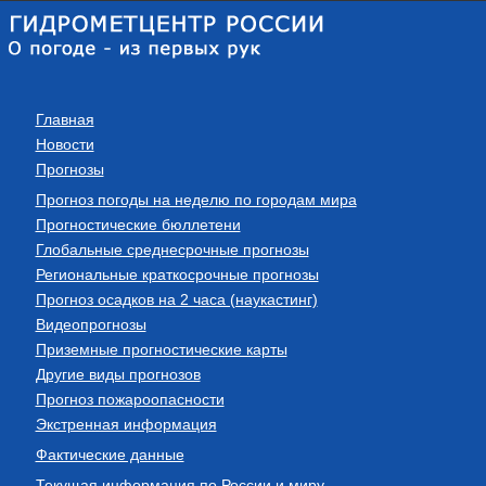
Главная
Новости
Прогнозы
Прогноз погоды на неделю по городам мира
Прогностические бюллетени
Глобальные среднесрочные прогнозы
Региональные краткосрочные прогнозы
Прогноз осадков на 2 часа (наукастинг)
Видеопрогнозы
Приземные прогностические карты
Другие виды прогнозов
Прогноз пожароопасности
Экстренная информация
Фактические данные
Текущая информация по России и миру