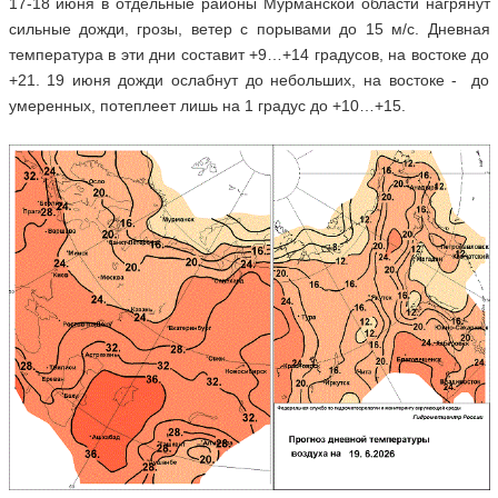
17-18 июня в отдельные районы Мурманской области нагрянут
сильные дожди, грозы, ветер с порывами до 15 м/с. Дневная
температура в эти дни составит +9…+14 градусов, на востоке до
+21. 19 июня дожди ослабнут до небольших, на востоке - до
умеренных, потеплеет лишь на 1 градус до +10…+15.