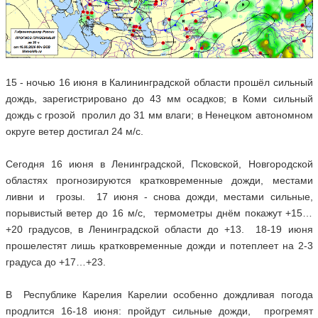
15 - ночью 16 июня в Калининградской области прошёл сильный
дождь, зарегистрировано до 43 мм осадков; в Коми сильный
дождь с грозой пролил до 31 мм влаги; в Ненецком автономном
округе ветер достигал 24 м/с.
Сегодня 16 июня в Ленинградской, Псковской, Новгородской
областях прогнозируются кратковременные дожди, местами
ливни и грозы. 17 июня - снова дожди, местами сильные,
порывистый ветер до 16 м/с, термометры днём покажут +15…
+20 градусов, в Ленинградской области до +13. 18-19 июня
прошелестят лишь кратковременные дожди и потеплеет на 2-3
градуса до +17…+23.
В Республике Карелия Карелии особенно дождливая погода
продлится 16-18 июня: пройдут сильные дожди, прогремят