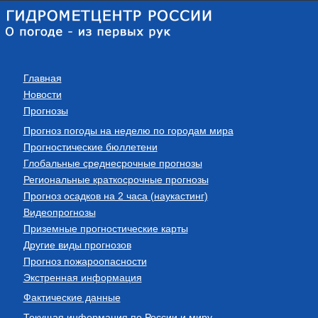
Главная
Новости
Прогнозы
Прогноз погоды на неделю по городам мира
Прогностические бюллетени
Глобальные среднесрочные прогнозы
Региональные краткосрочные прогнозы
Прогноз осадков на 2 часа (наукастинг)
Видеопрогнозы
Приземные прогностические карты
Другие виды прогнозов
Прогноз пожароопасности
Экстренная информация
Фактические данные
Текущая информация по России и миру