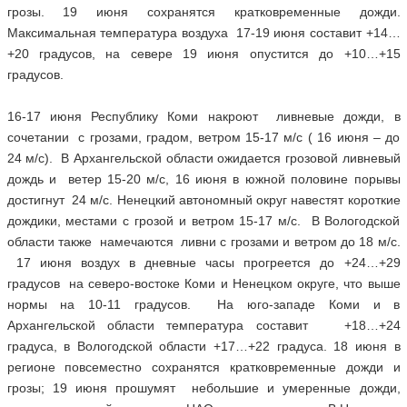
грозы. 19 июня сохранятся кратковременные дожди.
Максимальная температура воздуха 17-19 июня составит +14…
+20 градусов, на севере 19 июня опустится до +10…+15
градусов.
16-17 июня Республику Коми накроют ливневые дожди, в
сочетании с грозами, градом, ветром 15-17 м/с ( 16 июня – до
24 м/с). В Архангельской области ожидается грозовой ливневый
дождь и ветер 15-20 м/с, 16 июня в южной половине порывы
достигнут 24 м/с. Ненецкий автономный округ навестят короткие
дождики, местами с грозой и ветром 15-17 м/с. В Вологодской
области также намечаются ливни с грозами и ветром до 18 м/с.
17 июня воздух в дневные часы прогреется до +24…+29
градусов на северо-востоке Коми и Ненецком округе, что выше
нормы на 10-11 градусов. На юго-западе Коми и в
Архангельской области температура составит +18…+24
градуса, в Вологодской области +17…+22 градуса. 18 июня в
регионе повсеместно сохранятся кратковременные дожди и
грозы; 19 июня прошумят небольшие и умеренные дожди,