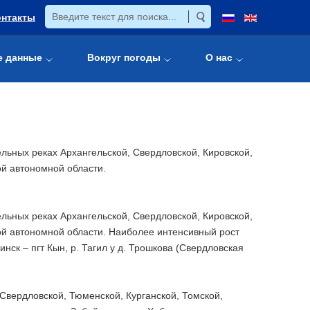
онтакты
е данные
Вокруг погоды
О нас
ельных реках Архангельской, Свердловской, Кировской,
ой автономной области.
ельных реках Архангельской, Свердловской, Кировской,
ой автономной области. Наиболее интенсивный рост
инск – пгт Кын, р. Тагил у д. Трошкова (Свердловская
Свердловской, Тюменской, Курганской, Томской,