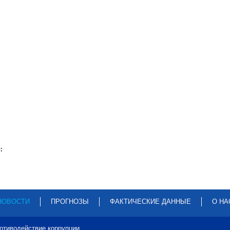
:
НОВОСТИ
ПРОГНОЗЫ
ФАКТИЧЕСКИЕ ДАННЫЕ
О НА
отиводействие коррупции