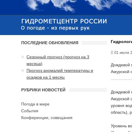
Гидрологи
ПОСЛЕДНИЕ ОБНОВЛЕНИЯ
01 июля 
Сезонный прогноз (прогноз на 3
месяца)
Дождевой п
Прогноз аномалий температуры и
Амурской о
осадков на 1 месяц
..................
РУБРИКИ НОВОСТЕЙ
Дождевой п
Амурской о
Погода в мире
уровня вод
События
область), 
Конференции, совещания
Уровень во