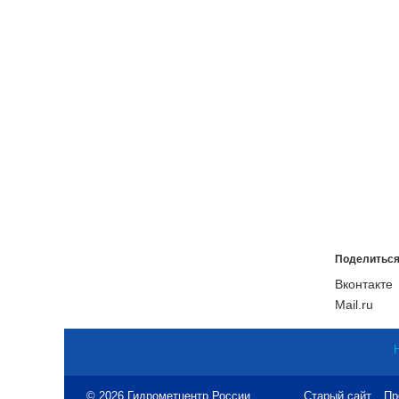
Поделиться
Вконтакте
Mail.ru
© 2026 Гидрометцентр России
Старый сайт
Пр