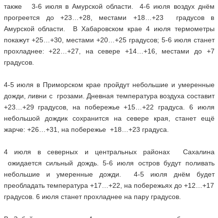
также 3-6 июля в Амурской области. 4-6 июля воздух днём
прогреется до +23…+28, местами +18…+23 градусов в
Амурской области. В Хабаровском крае 4 июля термометры
покажут +25…+30, местами +20…+25 градусов; 5-6 июля станет
прохладнее: +22…+27, на севере +14…+16, местами до +7
градусов.
4-5 июля в Приморском крае пройдут небольшие и умеренные
дожди, ливни с грозами. Дневная температура воздуха составит
+23…+29 градусов, на побережье +15…+22 градуса. 6 июля
небольшой дождик сохранится на севере края, станет ещё
жарче: +26…+31, на побережье +18…+23 градуса.
4 июля в северных и центральных районах Сахалина
ожидается сильный дождь. 5-6 июля остров будут поливать
небольшие и умеренные дожди. 4-5 июля днём будет
преобладать температура +17…+22, на побережьях до +12…+17
градусов. 6 июля станет прохладнее на пару градусов.