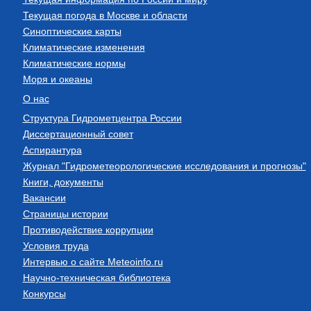
Текущая погода в Москве и области
Синоптические карты
Климатические изменения
Климатические нормы
Моря и океаны
О нас
Структура Гидрометцентра России
Диссертационный совет
Аспирантура
Журнал "Гидрометеорологические исследования и прогнозы"
Книги, документы
Вакансии
Страницы истории
Противодействие коррупции
Условия труда
Интервью о сайте Meteoinfo.ru
Научно-техническая библиотека
Конкурсы