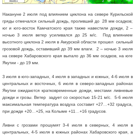
Накануне 2 июля под влиянием циклона на севере Курильской
гряды отмечался сильный дождь, проливший до 28 мм осадков;
юг и юго-восток Камчатского края также навестили дожди, 2 –
ночью 3 июля ветер усиливался до 25 м/с. Под влиянием
высотного циклона 2 июля в Амурской области прошел сильный
грозовой дождь, оставивший до 39 мм влаги. 2 – ночью 3 июля
на севере Хабаровского края выпало до 36 мм осадков, на юге
Якутии - до 19 мм.
3 июля в юго-западных, 4 июля в западных и южных, 4-6 июля в
центральных и восточных, 6 июля в северо-западных районах
Якутии ожидаются кратковременные дожди, местами ливневые
дожди и грозы. Ветер задует со скоростью 15-21 м/с. 5-6 июля
максимальная температура воздуха составит +27…+32 градуса,
при дожде +20…+25, на Колыме +11…+16 градусов.
Ливни с грозами прошумят 3-4 июля в северных, 4 июля в
центральных, 4-5 июля в южных районах Хабаровского края, а