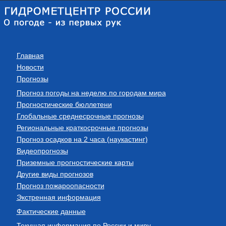
Главная
Новости
Прогнозы
Прогноз погоды на неделю по городам мира
Прогностические бюллетени
Глобальные среднесрочные прогнозы
Региональные краткосрочные прогнозы
Прогноз осадков на 2 часа (наукастинг)
Видеопрогнозы
Приземные прогностические карты
Другие виды прогнозов
Прогноз пожароопасности
Экстренная информация
Фактические данные
Текущая информация по России и миру