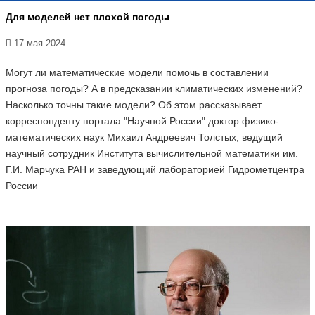
Для моделей нет плохой погоды
17 мая 2024
Могут ли математические модели помочь в составлении
прогноза погоды? А в предсказании климатических изменений?
Насколько точны такие модели? Об этом рассказывает
корреспонденту портала "Научной России" доктор физико-
математических наук Михаил Андреевич Толстых, ведущий
научный сотрудник Института вычислительной математики им.
Г.И. Марчука РАН и заведующий лабораторией Гидрометцентра
России
..............................................................................................................