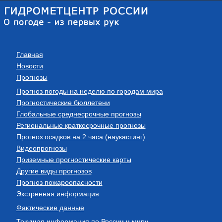
Главная
Новости
Прогнозы
Прогноз погоды на неделю по городам мира
Прогностические бюллетени
Глобальные среднесрочные прогнозы
Региональные краткосрочные прогнозы
Прогноз осадков на 2 часа (наукастинг)
Видеопрогнозы
Приземные прогностические карты
Другие виды прогнозов
Прогноз пожароопасности
Экстренная информация
Фактические данные
Текущая информация по России и миру