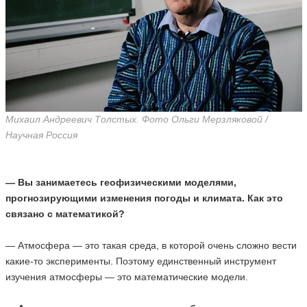
Михаил Андреевич Толстых. Фото Ольги Мерзляковой /
Научная Россия
― Вы занимаетесь геофизическими моделями,
прогнозирующими изменения погоды и климата. Как это
связано с математикой?
— Атмосфера ― это такая среда, в которой очень сложно вести
какие-то эксперименты. Поэтому единственный инструмент
изучения атмосферы — это математические модели.