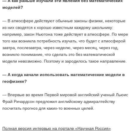
— А как раньше изучали эти явления без математических
моделей?
— В атмосфере действуют обычные законы физики, некоторые
из них сводятся к хорошо известным каждому школьнику:
например, закон Ньютона тоже действует в атмосфере. По мере
того как возникла потребность изучать, что будет с атмосферой
завтра, послезавтра, через неделю, через месяц, через год,
возникло понимание, что сделать это без математической
модели невозможно. Поэтому и зародилось такое направление.
— А когда начали использовать математические модели в
геофизике?
— Впервые во время Первой мировой английский ученый Льюис
Фрай Ричардсон предложил английскому адмиралтейству
посчитать прогноз для каких-то военных целей.
Полная версия интервью на портале «Научная Россия»