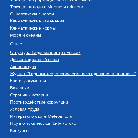
Текущая погода в Москве и области
Синоптические карты
Климатические изменения
Климатические нормы
Моря и океаны
О нас
Структура Гидрометцентра России
Диссертационный совет
Аспирантура
Журнал "Гидрометеорологические исследования и прогнозы"
Книги, документы
Вакансии
Страницы истории
Противодействие коррупции
Условия труда
Интервью о сайте Meteoinfo.ru
Научно-техническая библиотека
Конкурсы