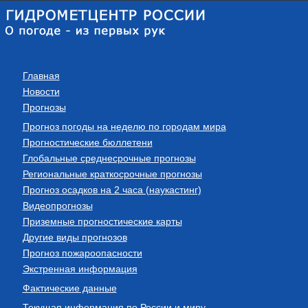
Главная
Новости
Прогнозы
Прогноз погоды на неделю по городам мира
Прогностические бюллетени
Глобальные среднесрочные прогнозы
Региональные краткосрочные прогнозы
Прогноз осадков на 2 часа (наукастинг)
Видеопрогнозы
Приземные прогностические карты
Другие виды прогнозов
Прогноз пожароопасности
Экстренная информация
Фактические данные
Текущая информация по России и миру