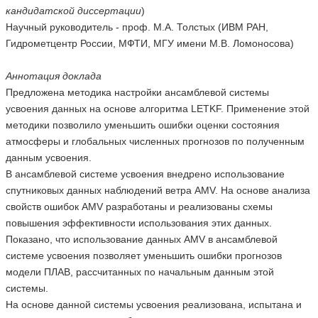
кандидатской диссертации
)
Научный руководитель - проф. М.А. Толстых (ИВМ РАН,
Гидрометцентр России, МФТИ, МГУ имени М.В. Ломоносова)
Аннотация доклада
Предложена методика настройки ансамблевой системы
усвоения данных на основе алгоритма LETKF. Применение этой
методики позволило уменьшить ошибки оценки состояния
атмосферы и глобальных численных прогнозов по полученным
данным усвоения.
В ансамблевой системе усвоения внедрено использование
спутниковых данных наблюдений ветра AMV. На основе анализа
свойств ошибок AMV разработаны и реализованы схемы
повышения эффективности использования этих данных.
Показано, что использование данных AMV в ансамблевой
системе усвоения позволяет уменьшить ошибки прогнозов
модели ПЛАВ, рассчитанных по начальным данным этой
системы.
На основе данной системы усвоения реализована, испытана и