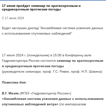
17 июня пройдет семинар по краткосрочным и
среднесрочным прогнозам погоды
17 июня 2024
Будет заслушан доклад "Ансамблевая система усвоения данных
с использованием спутниковых наблюдений"
17 июня 2024 г. (понедельник) в 15:00 в Конференц-зале
Гидрометцентра России состоится
семинар по краткосрочным
и среднесрочным прогнозам погоды
(руководители семинара: проф. Г.С. Ривин, проф. Н.П. Шакина)
Повестка дня:
В.Г. Мизяк
(ФГБУ «Гидрометцентр России»)
«Ансамблевая система усвоения данных с использованием
спутниковых наблюдений ветра»
(
по материалам