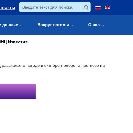
онтакты
е данные
Вокруг погоды
О нас
МИЦ Известия
асскажет о погоде в октябре-ноябре, о прогнозе на