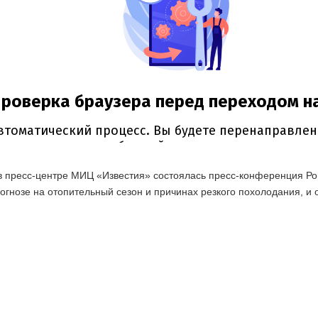
в пресс-центре МИЦ «Известия» состоялась пресс-конференция Ром
огнозе на отопительный сезон и причинах резкого похолодания, и 