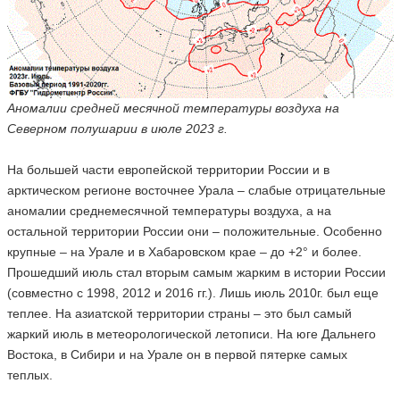
Аномалии средней месячной температуры воздуха на
Северном полушарии в июле 2023 г.
На большей части европейской территории России и в
арктическом регионе восточнее Урала – слабые отрицательные
аномалии среднемесячной температуры воздуха, а на
остальной территории России они – положительные. Особенно
крупные – на Урале и в Хабаровском крае – до +2° и более.
Прошедший июль стал вторым самым жарким в истории России
(совместно с 1998, 2012 и 2016 гг.). Лишь июль 2010г. был еще
теплее. На азиатской территории страны – это был самый
жаркий июль в метеорологической летописи. На юге Дальнего
Востока, в Сибири и на Урале он в первой пятерке самых
теплых.