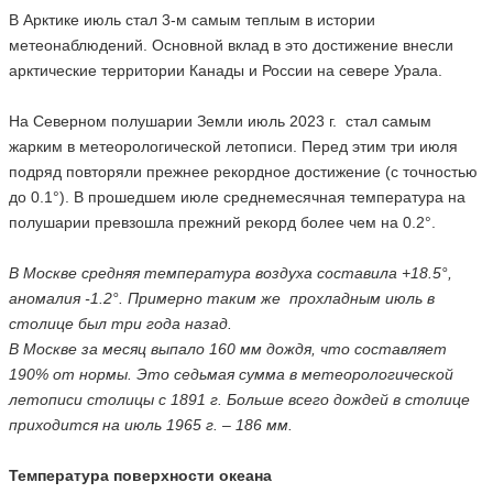
В Арктике июль стал 3-м самым теплым в истории
метеонаблюдений. Основной вклад в это достижение внесли
арктические территории Канады и России на севере Урала.
На Северном полушарии Земли июль 2023 г. стал самым
жарким в метеорологической летописи. Перед этим три июля
подряд повторяли прежнее рекордное достижение (с точностью
до 0.1°). В прошедшем июле среднемесячная температура на
полушарии превзошла прежний рекорд более чем на 0.2°.
В Москве средняя температура воздуха составила +18.5°,
аномалия -1.2°. Примерно таким же прохладным июль в
столице был три года назад.
В Москве за месяц выпало 160 мм дождя, что составляет
190% от нормы. Это седьмая сумма в метеорологической
летописи столицы с 1891 г. Больше всего дождей в столице
приходится на июль 1965 г. – 186 мм.
Температура поверхности океана