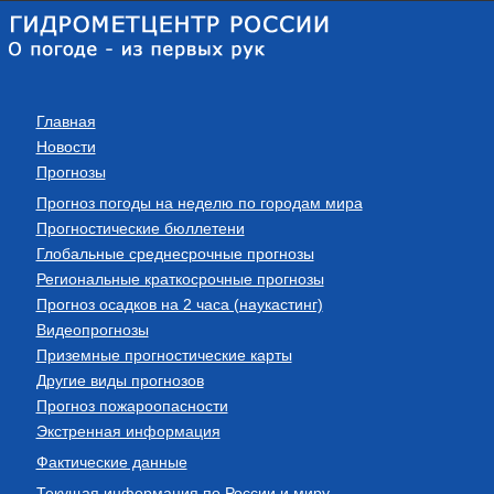
Главная
Новости
Прогнозы
Прогноз погоды на неделю по городам мира
Прогностические бюллетени
Глобальные среднесрочные прогнозы
Региональные краткосрочные прогнозы
Прогноз осадков на 2 часа (наукастинг)
Видеопрогнозы
Приземные прогностические карты
Другие виды прогнозов
Прогноз пожароопасности
Экстренная информация
Фактические данные
Текущая информация по России и миру