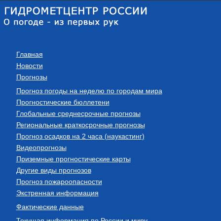
Главная
Новости
Прогнозы
Прогноз погоды на неделю по городам мира
Прогностические бюллетени
Глобальные среднесрочные прогнозы
Региональные краткосрочные прогнозы
Прогноз осадков на 2 часа (наукастинг)
Видеопрогнозы
Приземные прогностические карты
Другие виды прогнозов
Прогноз пожароопасности
Экстренная информация
Фактические данные
Текущая информация по России и миру