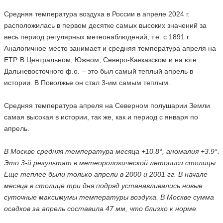
Средняя температура воздуха в России в апреле 2024 г.
расположилась в первом десятке самых высоких значений за
весь период регулярных метеонаблюдений, т.е. с 1891 г.
Аналогичное место занимает и средняя температура апреля на
ЕТР. В Центральном, Южном, Северо-Кавказском и на юге
Дальневосточного ф.о. – это был самый теплый апрель в
истории. В Поволжье он стал 3-им самым теплым.
Средняя температура апреля на Северном полушарии Земли
самая высокая в истории, так же, как и период с января по
апрель.
В Москве средняя температура месяца +10.8°, аномалия +3.9°.
Это 3-й результат в метеорологической летописи столицы.
Еще теплее были только апрели в 2000 и 2001 гг. В начале
месяца в столице три дня подряд устанавливались новые
суточные максимумы температуры воздуха. В Москве сумма
осадков за апрель составила 47 мм, что близко к норме.