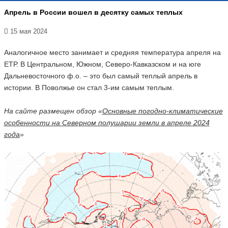
Апрель в России вошел в десятку самых теплых
15 мая 2024
Аналогичное место занимает и средняя температура апреля на
ЕТР. В Центральном, Южном, Северо-Кавказском и на юге
Дальневосточного ф.о. – это был самый теплый апрель в
истории. В Поволжье он стал 3-им самым теплым.
На сайте размещен обзор «
Основные погодно-климатические
особенности на Северном полушарии земли в апреле 2024
года
»