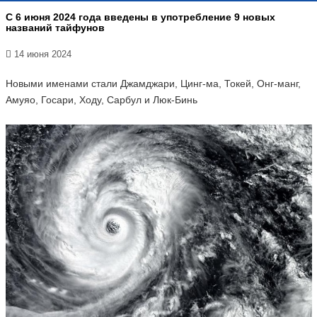
С 6 июня 2024 года введены в употребление 9 новых
названий тайфунов
14 июня 2024
Новыми именами стали Джамджари, Цинг-ма, Токей, Онг-манг,
Амуяо, Госари, Ходу, Сарбул и Люк-Бинь