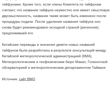
тайфунами. Кроме того, если члены Комитета по тайфунам
считают, что название тайфуна неуместно или имеет смысловую
двусмысленность, название также может быть изменено после
процедуры подачи. После удаления названия тайфуна оно
снова будет рекомендовано исходной страной (регионом),
предложившей его.
Китайские переводы и значения девяти новых названий
тайфунов были разработаны в результате консультаций между
Китайской метеорологической администрацией (КМА),
Метеорологическим и геофизическим бюро Макао, Гонконгской
обсерваторией и метеорологическим департаментом Тайваня.
Источник:
сайт ВМО