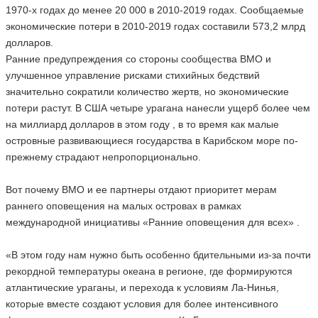
1970-х годах до менее 20 000 в 2010-2019 годах. Сообщаемые
экономические потери в 2010-2019 годах составили 573,2 млрд
долларов.
Ранние предупреждения со стороны сообщества ВМО и
улучшенное управление рисками стихийных бедствий
значительно сократили количество жертв, но экономические
потери растут. В США четыре урагана нанесли ущерб более чем
на миллиард долларов в этом году , в то время как малые
островные развивающиеся государства в Карибском море по-
прежнему страдают непропорционально.
Вот почему ВМО и ее партнеры отдают приоритет мерам
раннего оповещения на малых островах в рамках
международной инициативы «Ранние оповещения для всех» .
«В этом году нам нужно быть особенно бдительными из-за почти
рекордной температуры океана в регионе, где формируются
атлантические ураганы, и перехода к условиям Ла-Нинья,
которые вместе создают условия для более интенсивного