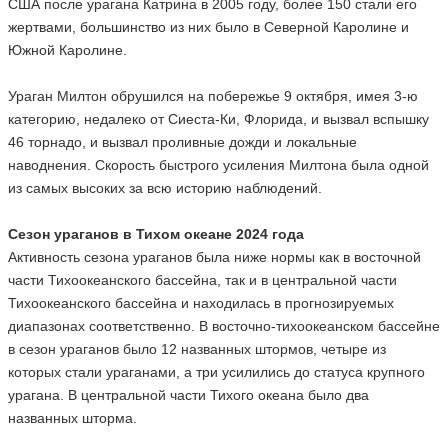
США после урагана Катрина в 2005 году, более 150 стали его
жертвами, большинство из них было в Северной Каролине и
Южной Каролине.
Ураган Милтон обрушился на побережье 9 октября, имея 3-ю
категорию, недалеко от Сиеста-Ки, Флорида, и вызвал вспышку
46 торнадо, и вызвал проливные дожди и локальные
наводнения. Скорость быстрого усиления Милтона была одной
из самых высоких за всю историю наблюдений.
Сезон ураганов в Тихом океане 2024 года
Активность сезона ураганов была ниже нормы как в восточной
части Тихоокеанского бассейна, так и в центральной части
Тихоокеанского бассейна и находилась в прогнозируемых
диапазонах соответственно. В восточно-тихоокеанском бассейне
в сезон ураганов было 12 названных штормов, четыре из
которых стали ураганами, а три усилились до статуса крупного
урагана. В центральной части Тихого океана было два
названных шторма.