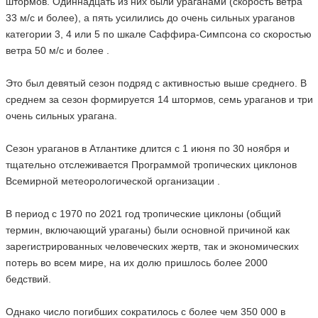
штормов. Одиннадцать из них были ураганами (скорость ветра
33 м/с и более), а пять усилились до очень сильных ураганов
категории 3, 4 или 5 по шкале Саффира-Симпсона со скоростью
ветра 50 м/с и более .
Это был девятый сезон подряд с активностью выше среднего. В
среднем за сезон формируется 14 штормов, семь ураганов и три
очень сильных урагана.
Сезон ураганов в Атлантике длится с 1 июня по 30 ноября и
тщательно отслеживается Программой тропических циклонов
Всемирной метеорологической организации .
В период с 1970 по 2021 год тропические циклоны (общий
термин, включающий ураганы) были основной причиной как
зарегистрированных человеческих жертв, так и экономических
потерь во всем мире, на их долю пришлось более 2000
бедствий.
Однако число погибших сократилось с более чем 350 000 в