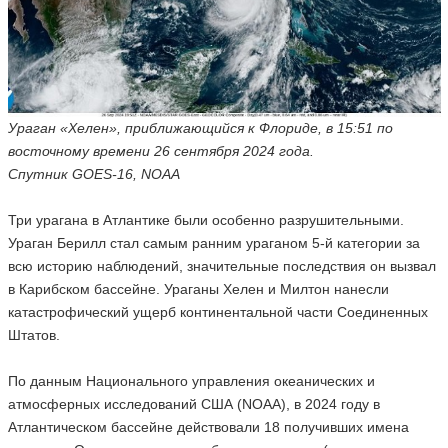
Ураган «Хелен», приближающийся к Флориде, в 15:51 по
восточному времени 26 сентября 2024 года.
Спутник GOES-16, NOAA
Три урагана в Атлантике были особенно разрушительными.
Ураган Берилл стал самым ранним ураганом 5-й категории за
всю историю наблюдений, значительные последствия он вызвал
в Карибском бассейне. Ураганы Хелен и Милтон нанесли
катастрофический ущерб континентальной части Соединенных
Штатов.
По данным Национального управления океанических и
атмосферных исследований США (NOAA), в 2024 году в
Атлантическом бассейне действовали 18 получивших имена