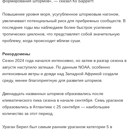
формирования штормов», — сказал Ко Барретт.
Повышение уровня моря, усугубленное штормовым нагоном,
увеличивает потенциальный риск для прибрежных сообществ. В
последние годы мы наблюдаем более быстрое усиление
тропических циклонов, что представляет собой значительную
проблему, когда происходит вблизи суши.
Рекордсмены
Сезон 2024 года начался интенсивно, но затем в разгар сезона в
августе наступило затишье. По данным NOAA, особенно
интенсивные ветры и дожди над Западной Африкой создали
среду, менее благоприятную для развития штормов.
Двенадцать названных штормов образовались после
климатического пика сезона в начале сентября. Семь ураганов
образовались в Атлантике с 25 сентября — наибольшее
количество за этот период.
Ураган Берил был самым ранним ураганом категории 5 в