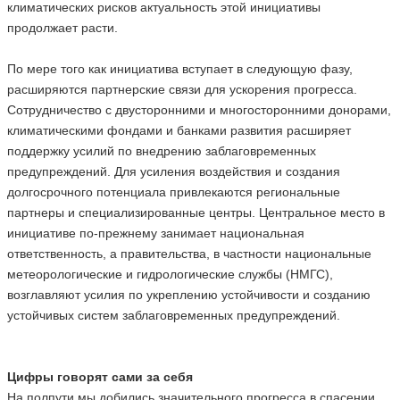
климатических рисков актуальность этой инициативы
продолжает расти.
По мере того как инициатива вступает в следующую фазу,
расширяются партнерские связи для ускорения прогресса.
Сотрудничество с двусторонними и многосторонними донорами,
климатическими фондами и банками развития расширяет
поддержку усилий по внедрению заблаговременных
предупреждений. Для усиления воздействия и создания
долгосрочного потенциала привлекаются региональные
партнеры и специализированные центры. Центральное место в
инициативе по-прежнему занимает национальная
ответственность, а правительства, в частности национальные
метеорологические и гидрологические службы (НМГС),
возглавляют усилия по укреплению устойчивости и созданию
устойчивых систем заблаговременных предупреждений.
Цифры говорят сами за себя
На полпути мы добились значительного прогресса в спасении