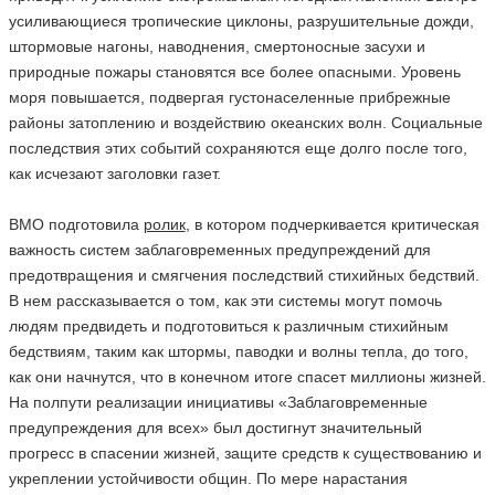
усиливающиеся тропические циклоны, разрушительные дожди,
штормовые нагоны, наводнения, смертоносные засухи и
природные пожары становятся все более опасными. Уровень
моря повышается, подвергая густонаселенные прибрежные
районы затоплению и воздействию океанских волн. Социальные
последствия этих событий сохраняются еще долго после того,
как исчезают заголовки газет.
ВМО подготовила
ролик
, в котором подчеркивается критическая
важность систем заблаговременных предупреждений для
предотвращения и смягчения последствий стихийных бедствий.
В нем рассказывается о том, как эти системы могут помочь
людям предвидеть и подготовиться к различным стихийным
бедствиям, таким как штормы, паводки и волны тепла, до того,
как они начнутся, что в конечном итоге спасет миллионы жизней.
На полпути реализации инициативы «Заблаговременные
предупреждения для всех» был достигнут значительный
прогресс в спасении жизней, защите средств к существованию и
укреплении устойчивости общин. По мере нарастания