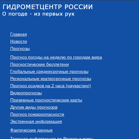
Главная
Новости
Прогнозы
Прогноз погоды на неделю по городам мира
Прогностические бюллетени
Глобальные среднесрочные прогнозы
Региональные краткосрочные прогнозы
Прогноз осадков на 2 часа (наукастинг)
Видеопрогнозы
Приземные прогностические карты
Другие виды прогнозов
Прогноз пожароопасности
Экстренная информация
Фактические данные
Текущая информация по России и миру