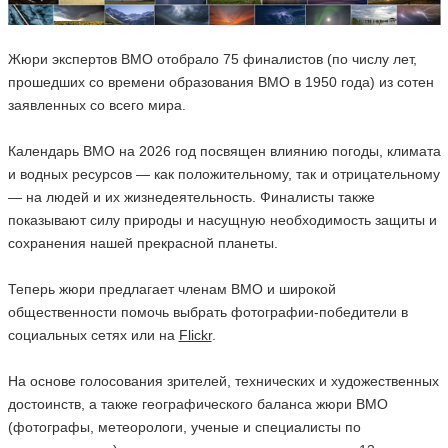
Жюри экспертов ВМО отобрало 75 финалистов (по числу лет,
прошедших со времени образования ВМО в 1950 года) из сотен
заявленных со всего мира.
Календарь ВМО на 2026 год посвящен влиянию погоды, климата
и водных ресурсов — как положительному, так и отрицательному
— на людей и их жизнедеятельность. Финалисты также
показывают силу природы и насущную необходимость защиты и
сохранения нашей прекрасной планеты.
Теперь жюри предлагает членам ВМО и широкой
общественности помочь выбрать фотографии-победители в
социальных сетях или на
Flickr
.
На основе голосования зрителей, технических и художественных
достоинств, а также географического баланса жюри ВМО
(фотографы, метеорологи, ученые и специалисты по