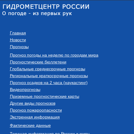
Главная
Новости
Прогнозы
Прогноз погоды на неделю по городам мира
Прогностические бюллетени
Глобальные среднесрочные прогнозы
Региональные краткосрочные прогнозы
Прогноз осадков на 2 часа (наукастинг)
Видеопрогнозы
Приземные прогностические карты
Другие виды прогнозов
Прогноз пожароопасности
Экстренная информация
Фактические данные
Текущая информация по России и миру