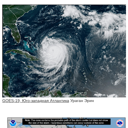
GOES-19, Юго-западная Атлантика
Ураган Эрин