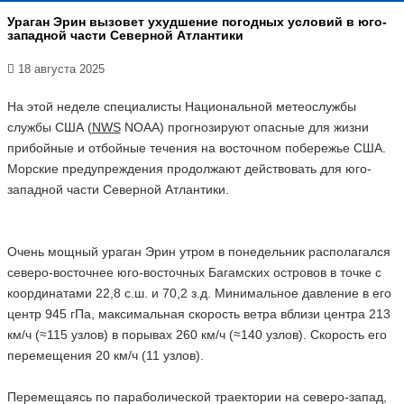
Ураган Эрин вызовет ухудшение погодных условий в юго-
западной части Северной Атлантики
18 августа 2025
На этой неделе специалисты Национальной метеослужбы
службы США (
NWS
NOAA) прогнозируют опасные для жизни
прибойные и отбойные течения на восточном побережье США.
Морские предупреждения продолжают действовать для юго-
западной части Северной Атлантики.
Очень мощный ураган Эрин утром в понедельник располагался
северо-восточнее юго-восточных Багамских островов в точке с
координатами 22,8 с.ш. и 70,2 з.д. Минимальное давление в его
центр 945 гПа, максимальная скорость ветра вблизи центра 213
км/ч (≈115 узлов) в порывах 260 км/ч (≈140 узлов). Скорость его
перемещения 20 км/ч (11 узлов).
Перемещаясь по параболической траектории на северо-запад,