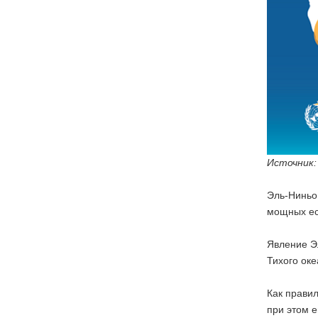
Источник
Эль-Ниньо
мощных ес
Явление Э
Тихого оке
Как правил
при этом 