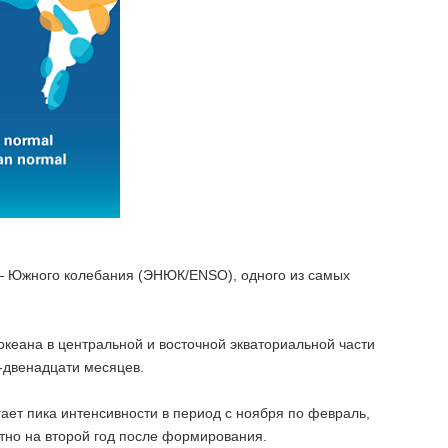
 Южного колебания (ЭНЮК/ENSO), одного из самых
кеана в центральной и восточной экваториальной части
и-двенадцати месяцев.
ает пика интенсивности в период с ноября по февраль,
етно на второй год после формирования.