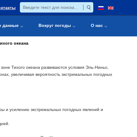
онтакты
е данные
Вокруг погоды
О нас
ихого океана
зоне Тихого океана развиваются условия Эль-Ниньо,
ионах, увеличивая вероятность экстремальных погодных
ы и усилению экстремальных погодных явлений и
дней.