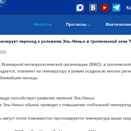
К
Новости
Прогнозы
Фактически
озирует переход к условиям Эль-Ниньо в тропической зоне Т
2026
 Всемирной метеорологической организации (ВМО), в тропической 
жидается, повлияет на температуру и режим осадков во многих рег
 ближайшие месяцы.
вода способствует развитию явления Эль-Ниньо.
 Эль-Ниньо обычно приводит к повышению глобальной температур
-август почти повсеместно прогнозируется температура выше сре