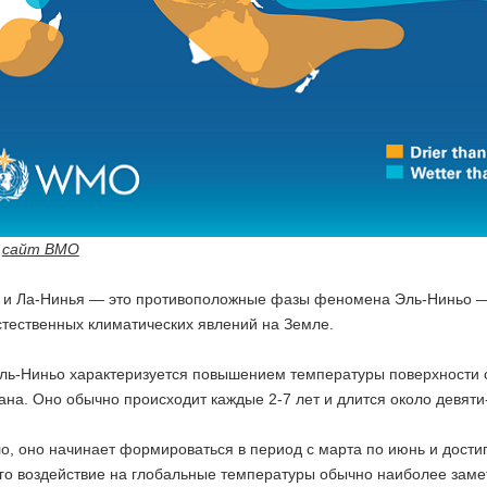
:
сайт ВМО
 и Ла-Нинья — это противоположные фазы феномена Эль-Ниньо —
тественных климатических явлений на Земле.
ль-Ниньо характеризуется повышением температуры поверхности о
ана. Оно обычно происходит каждые 2-7 лет и длится около девят
о, оно начинает формироваться в период с марта по июнь и достиг
его воздействие на глобальные температуры обычно наиболее зам