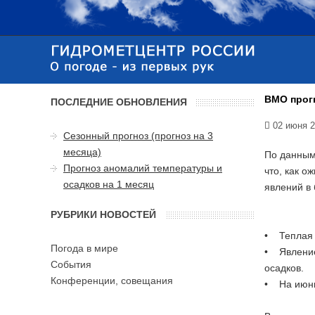
ВМО прогн
ПОСЛЕДНИЕ ОБНОВЛЕНИЯ
02 июня 
Сезонный прогноз (прогноз на 3
месяца)
По данным
Прогноз аномалий температуры и
что, как о
осадков на 1 месяц
явлений в
РУБРИКИ НОВОСТЕЙ
• Теплая 
Погода в мире
• Явление
События
осадков.
Конференции, совещания
• На июнь