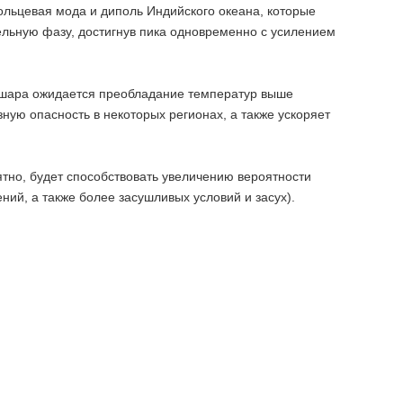
ольцевая мода и диполь Индийского океана, которые
ельную фазу, достигнув пика одновременно с усилением
го шара ожидается преобладание температур выше
зную опасность в некоторых регионах, а также ускоряет
ятно, будет способствовать увеличению вероятности
ий, а также более засушливых условий и засух).