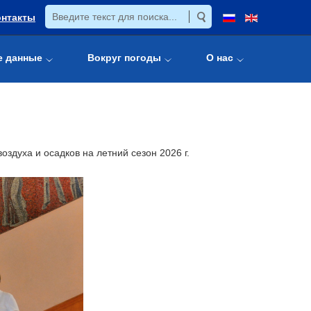
онтакты
е данные
Вокруг погоды
О нас
духа и осадков на летний сезон 2026 г.