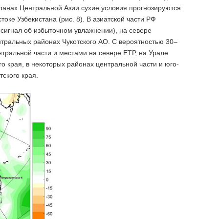
транах Центральной Азии сухие условия прогнозируются
токе Узбекистана (рис. 8). В азиатской части РФ
 сигнал об избыточном увлажнении), на севере
нтральных районах Чукотского АО. С вероятностью 30–
нтральной части и местами на севере ЕТР, на Урале
о края, в некоторых районах центральной части и юго-
тского края.