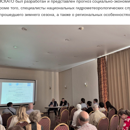
ЭСКАТО был разработан и представлен прогноз социально-экономич
Кроме того, специалисты национальных гидрометеорологических с
прошедшего зимнего сезона, а также о региональных особенностях 