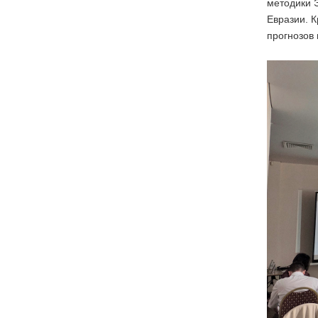
методики 
Евразии. 
прогнозов 