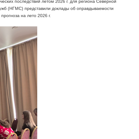
еских последствий летом 2026 г. для региона Северной
лужб (НГМС) представили доклады об оправдываемости
прогноза на лето 2026 г.