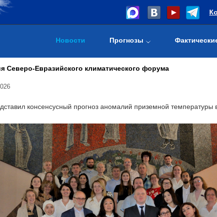
К
Новости
Прогнозы
Фактически
ия Северо-Евразийского климатического форума
2026
ставил консенсусный прогноз аномалий приземной температуры воз