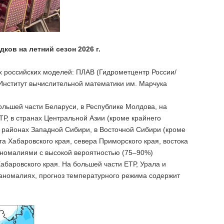
ков на летний сезон 2026 г.
х российских моделей: ПЛАВ (Гидрометцентр России/
Институт вычислительной математики им. Марчука
ольшей части Беларуси, в Республике Молдова, на
Р, в странах Центральной Азии (кроме крайнего
х районах Западной Сибири, в Восточной Сибири (кроме
га Хабаровского края, севера Приморского края, востока
аномалиями с высокой вероятностью (75–90%)
Хабаровского края. На большей части ЕТР, Урала и
 аномалиях, прогноз температурного режима содержит