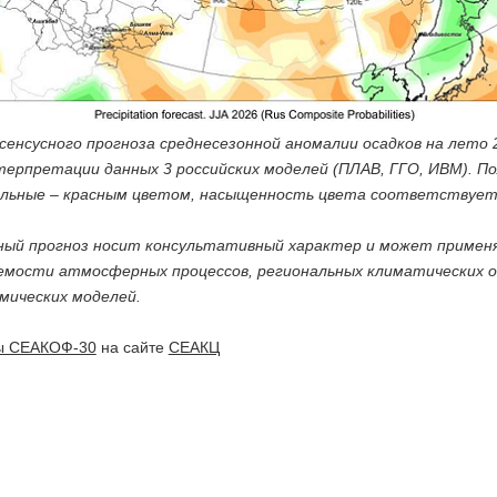
сенсусного прогноза среднесезонной аномалии осадков на лето 
терпретации данных 3 российских моделей (ПЛАВ, ГГО, ИВМ). П
льные – красным цветом, насыщенность цвета соответствует
ный прогноз носит консультативный характер и может примен
емости атмосферных процессов, региональных климатических о
мических моделей.
ы СЕАКОФ-30
на сайте
СЕАКЦ