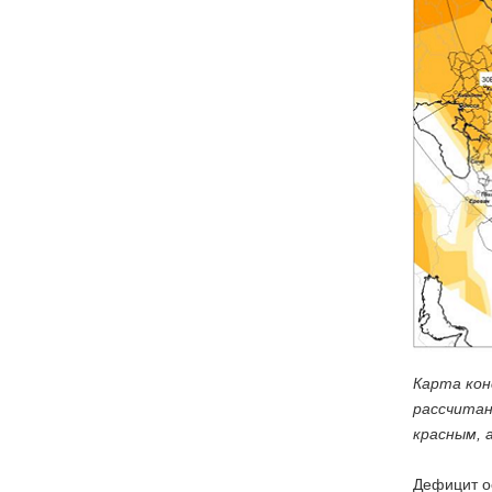
Карта кон
рассчитан
красным, 
Дефицит ос