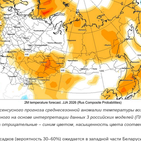
сенсусного прогноза среднесезонной аномалии температуры воз
ного на основе интерпретации данных 3 российских моделей (
а отрицательные – синим цветом, насыщенность цвета соотв
адков (вероятность 30–60%) ожидается в западной части Беларуси