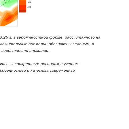
2026 г. в вероятностной форме, рассчитанного на
оложительные аномалии обозначены зеленым, а
 вероятности аномалии.
яться к конкретным регионам с учетом
собенностей̆ и качества современных