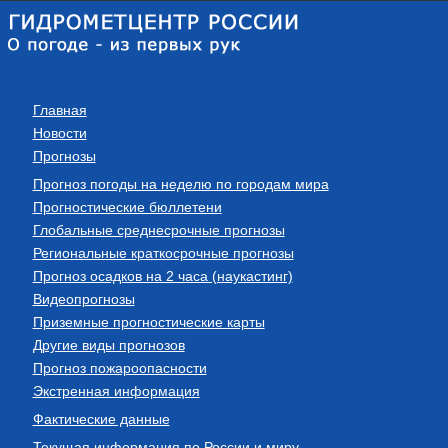
Главная
Новости
Прогнозы
Прогноз погоды на неделю по городам мира
Прогностические бюллетени
Глобальные среднесрочные прогнозы
Региональные краткосрочные прогнозы
Прогноз осадков на 2 часа (наукастинг)
Видеопрогнозы
Приземные прогностические карты
Другие виды прогнозов
Прогноз пожароопасности
Экстренная информация
Фактические данные
Текущая информация по России и миру