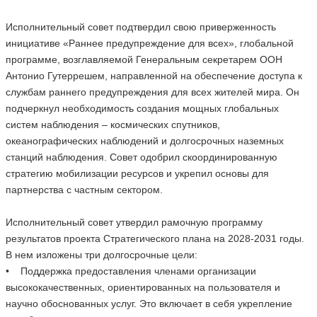
Исполнительный совет подтвердил свою приверженность
инициативе «Раннее предупреждение для всех», глобальной
программе, возглавляемой Генеральным секретарем ООН
Антонио Гутеррешем, направленной на обеспечение доступа к
службам раннего предупреждения для всех жителей мира. Он
подчеркнул необходимость создания мощных глобальных
систем наблюдения – космических спутников,
океанографических наблюдений и долгосрочных наземных
станций наблюдения. Совет одобрил скоординированную
стратегию мобилизации ресурсов и укрепил основы для
партнерства с частным сектором.
Исполнительный совет утвердил рамочную программу
результатов проекта Стратегического плана на 2028-2031 годы.
В нем изложены три долгосрочные цели:
• Поддержка предоставления членами организации
высококачественных, ориентированных на пользователя и
научно обоснованных услуг. Это включает в себя укрепление