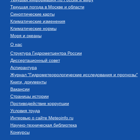
Текущая погода в Москве и области
Синоптические карты
Климатические изменения
Климатические нормы
Моря и океаны
О нас
Структура Гидрометцентра России
Диссертационный совет
Аспирантура
Журнал "Гидрометеорологические исследования и прогнозы"
Книги, документы
Вакансии
Страницы истории
Противодействие коррупции
Условия труда
Интервью о сайте Meteoinfo.ru
Научно-техническая библиотека
Конкурсы