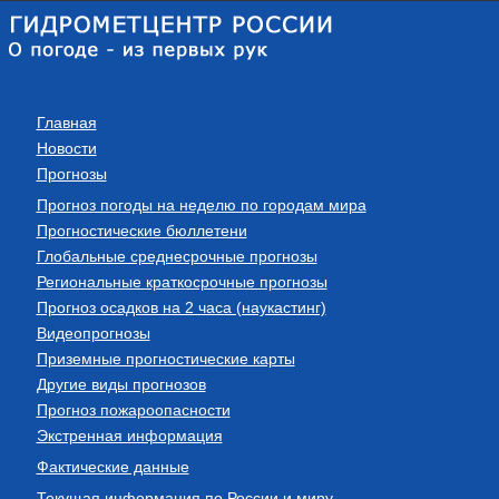
Главная
Новости
Прогнозы
Прогноз погоды на неделю по городам мира
Прогностические бюллетени
Глобальные среднесрочные прогнозы
Региональные краткосрочные прогнозы
Прогноз осадков на 2 часа (наукастинг)
Видеопрогнозы
Приземные прогностические карты
Другие виды прогнозов
Прогноз пожароопасности
Экстренная информация
Фактические данные
Текущая информация по России и миру