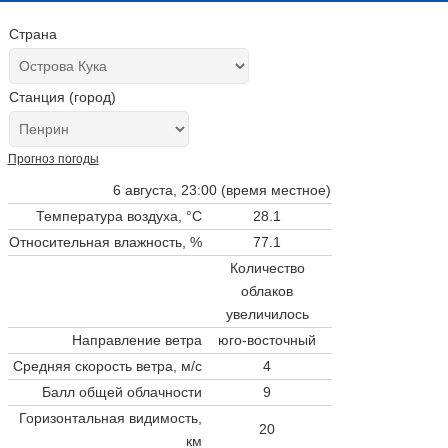
Страна
Станция (город)
Прогноз погоды
6 августа, 23:00 (время местное)
Температура воздуха, °C
28.1
Относительная влажность, %
77.1
Количество
облаков
увеличилось
Направление ветра
юго-восточный
Средняя скорость ветра, м/с
4
Балл общей облачности
9
Горизонтальная видимость,
20
км