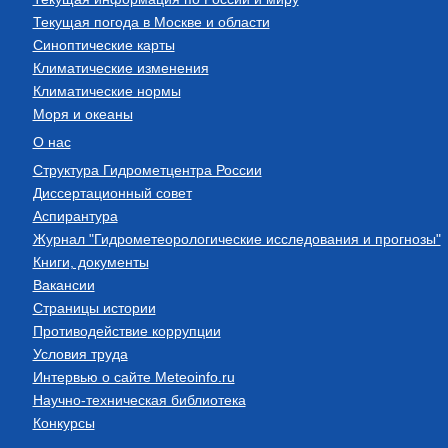
Текущая погода в Москве и области
Синоптические карты
Климатические изменения
Климатические нормы
Моря и океаны
О нас
Структура Гидрометцентра России
Диссертационный совет
Аспирантура
Журнал "Гидрометеорологические исследования и прогнозы"
Книги, документы
Вакансии
Страницы истории
Противодействие коррупции
Условия труда
Интервью о сайте Meteoinfo.ru
Научно-техническая библиотека
Конкурсы