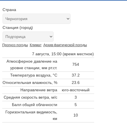
Страна
Станция (город)
Прогноз погоды
Климат
Архив фактической погоды
7 августа, 15:00 (время местное)
Атмосферное давление на
754
уровне станции,
мм рт.ст.
Температура воздуха, °C
37.2
Относительная влажность, %
23.6
Направление ветра
юго-восточный
Средняя скорость ветра, м/с
3
Балл общей облачности
5
Горизонтальная видимость,
10
км