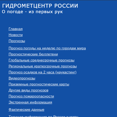
Главная
Новости
Прогнозы
Прогноз погоды на неделю по городам мира
Прогностические бюллетени
Глобальные среднесрочные прогнозы
Региональные краткосрочные прогнозы
Прогноз осадков на 2 часа (наукастинг)
Видеопрогнозы
Приземные прогностические карты
Другие виды прогнозов
Прогноз пожароопасности
Экстренная информация
Фактические данные
Текущая информация по России и миру