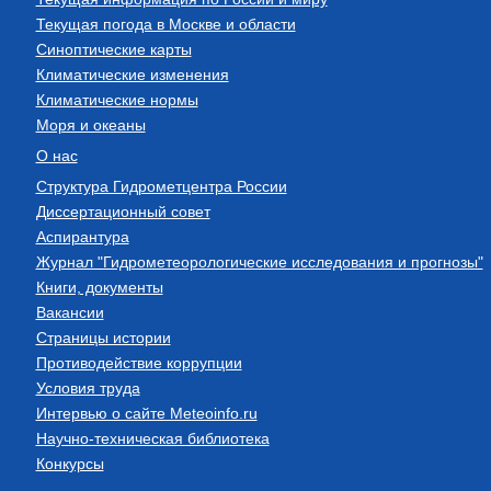
Текущая погода в Москве и области
Синоптические карты
Климатические изменения
Климатические нормы
Моря и океаны
О нас
Структура Гидрометцентра России
Диссертационный совет
Аспирантура
Журнал "Гидрометеорологические исследования и прогнозы"
Книги, документы
Вакансии
Страницы истории
Противодействие коррупции
Условия труда
Интервью о сайте Meteoinfo.ru
Научно-техническая библиотека
Конкурсы