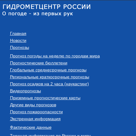
Главная
Новости
Прогнозы
Прогноз погоды на неделю по городам мира
Прогностические бюллетени
Глобальные среднесрочные прогнозы
Региональные краткосрочные прогнозы
Прогноз осадков на 2 часа (наукастинг)
Видеопрогнозы
Приземные прогностические карты
Другие виды прогнозов
Прогноз пожароопасности
Экстренная информация
Фактические данные
Текущая информация по России и миру