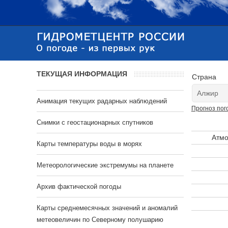
ТЕКУЩАЯ ИНФОРМАЦИЯ
Страна
Анимация текущих радарных наблюдений
Прогноз пог
Cнимки с геостационарных спутников
Атмо
Карты температуры воды в морях
Метеорологические экстремумы на планете
Архив фактической погоды
Карты среднемесячных значений и аномалий
метеовеличин по Северному полушарию