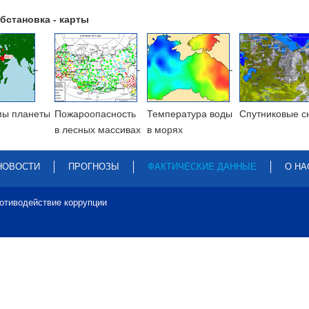
бстановка - карты
мы планеты
Пожароопасность
Температура воды
Cпутниковые с
в лесных массивах
в морях
НОВОСТИ
ПРОГНОЗЫ
ФАКТИЧЕСКИЕ ДАННЫЕ
О НА
отиводействие коррупции