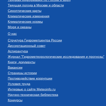
Текущая погода в Москве и области
Синоптические карты
Климатические изменения
Климатические нормы
Моря и океаны
О нас
Структура Гидрометцентра России
Диссертационный совет
Аспирантура
Журнал "Гидрометеорологические исследования и прогнозы"
Книги, документы
Вакансии
Страницы истории
Противодействие коррупции
Условия труда
Интервью о сайте Meteoinfo.ru
Научно-техническая библиотека
Конкурсы