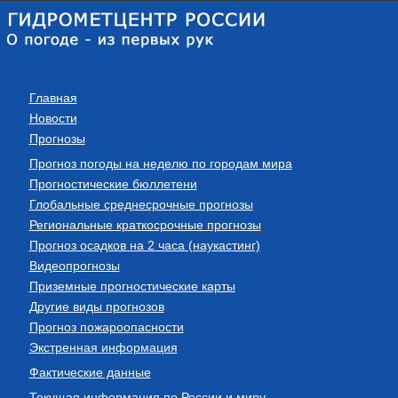
Главная
Новости
Прогнозы
Прогноз погоды на неделю по городам мира
Прогностические бюллетени
Глобальные среднесрочные прогнозы
Региональные краткосрочные прогнозы
Прогноз осадков на 2 часа (наукастинг)
Видеопрогнозы
Приземные прогностические карты
Другие виды прогнозов
Прогноз пожароопасности
Экстренная информация
Фактические данные
Текущая информация по России и миру