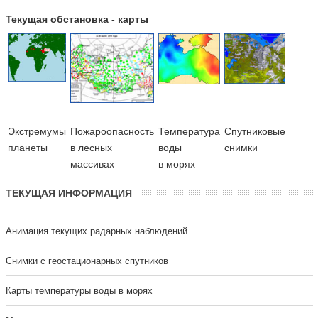
Текущая обстановка - карты
Экстремумы
Пожароопасность
Температура
Cпутниковые
планеты
в лесных
воды
снимки
массивах
в морях
ТЕКУЩАЯ ИНФОРМАЦИЯ
Анимация текущих радарных наблюдений
Cнимки с геостационарных спутников
Карты температуры воды в морях