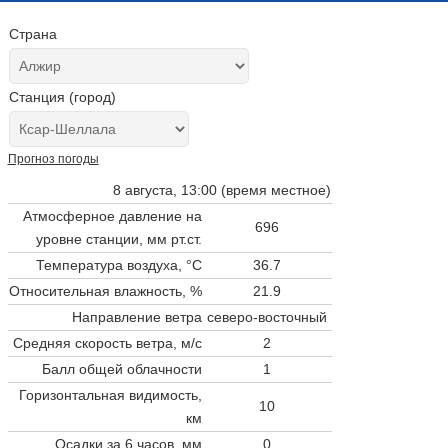
Страна
Станция (город)
Прогноз погоды
8 августа, 13:00 (время местное)
Атмосферное давление на
696
уровне станции,
мм рт.ст.
Температура воздуха, °C
36.7
Относительная влажность, %
21.9
Направление ветра
северо-восточный
Средняя скорость ветра, м/с
2
Балл общей облачности
1
Горизонтальная видимость,
10
км
Осадки за 6 часов, мм
0