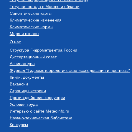
Текущая погода в Москве и области
Синоптические карты
Климатические изменения
Климатические нормы
Моря и океаны
О нас
Структура Гидрометцентра России
Диссертационный совет
Аспирантура
Журнал "Гидрометеорологические исследования и прогнозы"
Книги, документы
Вакансии
Страницы истории
Противодействие коррупции
Условия труда
Интервью о сайте Meteoinfo.ru
Научно-техническая библиотека
Конкурсы