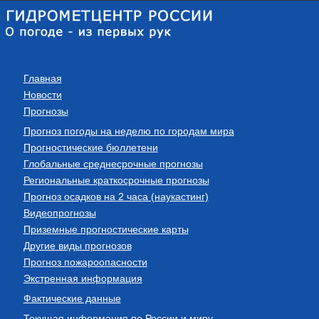
Главная
Новости
Прогнозы
Прогноз погоды на неделю по городам мира
Прогностические бюллетени
Глобальные среднесрочные прогнозы
Региональные краткосрочные прогнозы
Прогноз осадков на 2 часа (наукастинг)
Видеопрогнозы
Приземные прогностические карты
Другие виды прогнозов
Прогноз пожароопасности
Экстренная информация
Фактические данные
Текущая информация по России и миру