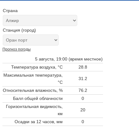
Страна
Станция (город)
Прогноз погоды
5 августа, 19:00 (время местное)
Температура воздуха, °C
28.8
Максимальная температура,
31.2
°C
Относительная влажность, %
76.2
Балл общей облачности
0
Горизонтальная видимость,
20
км
Осадки за 12 часов, мм
0