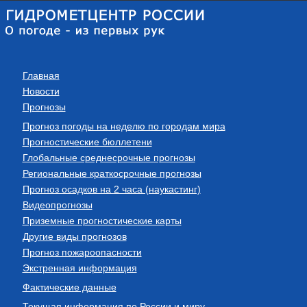
Главная
Новости
Прогнозы
Прогноз погоды на неделю по городам мира
Прогностические бюллетени
Глобальные среднесрочные прогнозы
Региональные краткосрочные прогнозы
Прогноз осадков на 2 часа (наукастинг)
Видеопрогнозы
Приземные прогностические карты
Другие виды прогнозов
Прогноз пожароопасности
Экстренная информация
Фактические данные
Текущая информация по России и миру