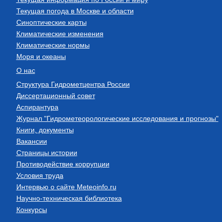
Текущая погода в Москве и области
Синоптические карты
Климатические изменения
Климатические нормы
Моря и океаны
О нас
Структура Гидрометцентра России
Диссертационный совет
Аспирантура
Журнал "Гидрометеорологические исследования и прогнозы"
Книги, документы
Вакансии
Страницы истории
Противодействие коррупции
Условия труда
Интервью о сайте Meteoinfo.ru
Научно-техническая библиотека
Конкурсы