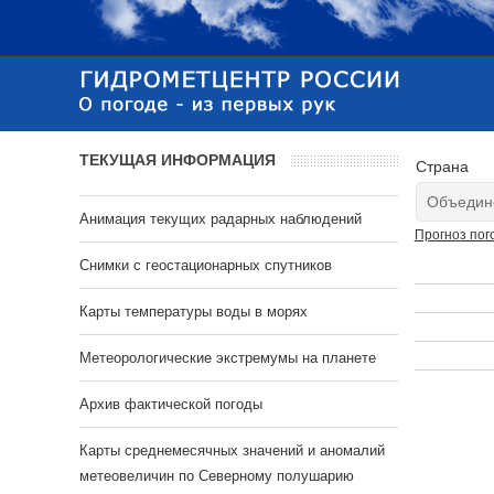
ТЕКУЩАЯ ИНФОРМАЦИЯ
Страна
Анимация текущих радарных наблюдений
Прогноз пог
Cнимки с геостационарных спутников
Карты температуры воды в морях
Метеорологические экстремумы на планете
Архив фактической погоды
Карты среднемесячных значений и аномалий
метеовеличин по Северному полушарию