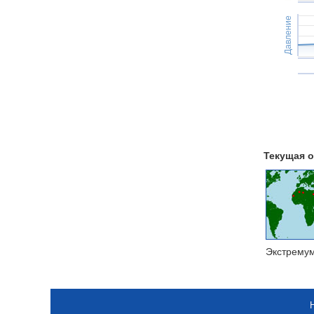
Давление
Текущая о
Экстрему