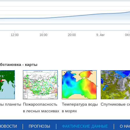
12:00
16:00
20:00
9. Авг
04:
бстановка - карты
мы планеты
Пожароопасность
Температура воды
Cпутниковые с
в лесных массивах
в морях
НОВОСТИ
ПРОГНОЗЫ
ФАКТИЧЕСКИЕ ДАННЫЕ
О НА