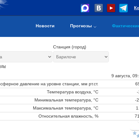
К
Новости
Прогнозы
Фактически
Станция (город)
оды
9 августа, 09
сферное давление на уровне станции,
мм рт.ст.
6
Температура воздуха, °C
-
Минимальная температура, °C
-2
Максимальная температура, °C
1
Относительная влажность, %
71