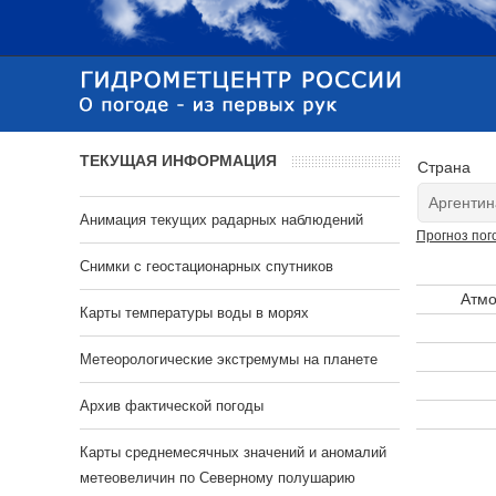
ТЕКУЩАЯ ИНФОРМАЦИЯ
Страна
Анимация текущих радарных наблюдений
Прогноз пог
Cнимки с геостационарных спутников
Атмо
Карты температуры воды в морях
Метеорологические экстремумы на планете
Архив фактической погоды
Карты среднемесячных значений и аномалий
метеовеличин по Северному полушарию