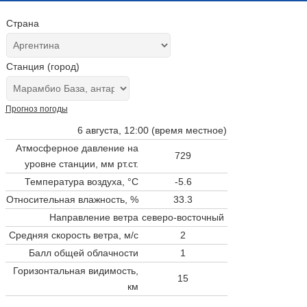
Страна
Станция (город)
Прогноз погоды
6 августа, 12:00 (время местное)
Атмосферное давление на
729
уровне станции,
мм рт.ст.
Температура воздуха, °C
-5.6
Относительная влажность, %
33.3
Направление ветра
северо-восточный
Средняя скорость ветра, м/с
2
Балл общей облачности
1
Горизонтальная видимость,
15
км