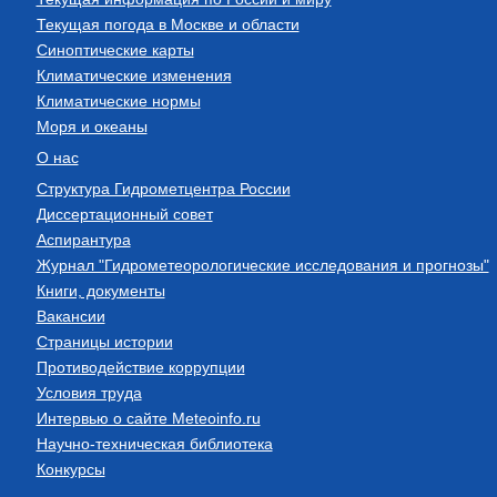
Текущая погода в Москве и области
Синоптические карты
Климатические изменения
Климатические нормы
Моря и океаны
О нас
Структура Гидрометцентра России
Диссертационный совет
Аспирантура
Журнал "Гидрометеорологические исследования и прогнозы"
Книги, документы
Вакансии
Страницы истории
Противодействие коррупции
Условия труда
Интервью о сайте Meteoinfo.ru
Научно-техническая библиотека
Конкурсы