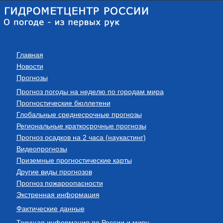
Главная
Новости
Прогнозы
Прогноз погоды на неделю по городам мира
Прогностические бюллетени
Глобальные среднесрочные прогнозы
Региональные краткосрочные прогнозы
Прогноз осадков на 2 часа (наукастинг)
Видеопрогнозы
Приземные прогностические карты
Другие виды прогнозов
Прогноз пожароопасности
Экстренная информация
Фактические данные
Текущая информация по России и миру