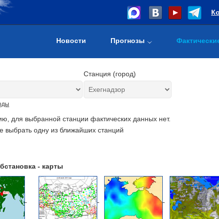
К
Новости
Прогнозы
Фактически
Станция (город)
оды
ию, для выбранной станции фактических данных нет.
е выбрать одну из ближайших станций
бстановка - карты