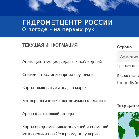
ТЕКУЩАЯ ИНФОРМАЦИЯ
Страна
Анимация текущих радарных наблюдений
Прогноз пог
Cнимки с геостационарных спутников
К сожален
Попробуйт
Карты температуры воды в морях
Метеорологические экстремумы на планете
Текущая о
Архив фактической погоды
Карты среднемесячных значений и аномалий
метеовеличин по Северному полушарию