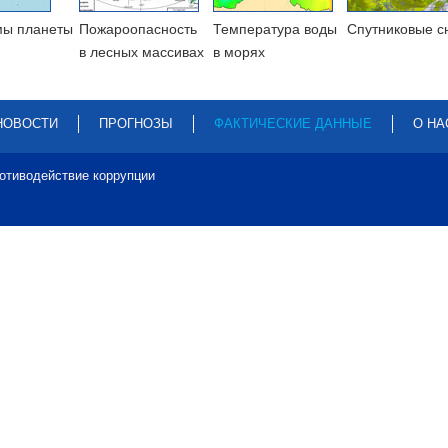
мы планеты
Пожароопасность
Температура воды
Cпутниковые с
в лесных массивах
в морях
НОВОСТИ
ПРОГНОЗЫ
ФАКТИЧЕСКИЕ ДАННЫЕ
О НА
отиводействие коррупции