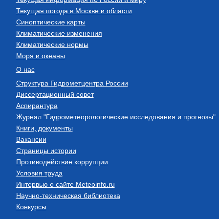
Текущая погода в Москве и области
Синоптические карты
Климатические изменения
Климатические нормы
Моря и океаны
О нас
Структура Гидрометцентра России
Диссертационный совет
Аспирантура
Журнал "Гидрометеорологические исследования и прогнозы"
Книги, документы
Вакансии
Страницы истории
Противодействие коррупции
Условия труда
Интервью о сайте Meteoinfo.ru
Научно-техническая библиотека
Конкурсы