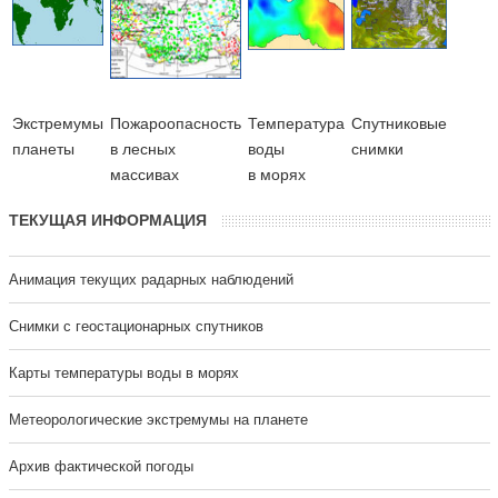
Экстремумы
Пожароопасность
Температура
Cпутниковые
планеты
в лесных
воды
снимки
массивах
в морях
ТЕКУЩАЯ ИНФОРМАЦИЯ
Анимация текущих радарных наблюдений
Cнимки с геостационарных спутников
Карты температуры воды в морях
Метеорологические экстремумы на планете
Архив фактической погоды