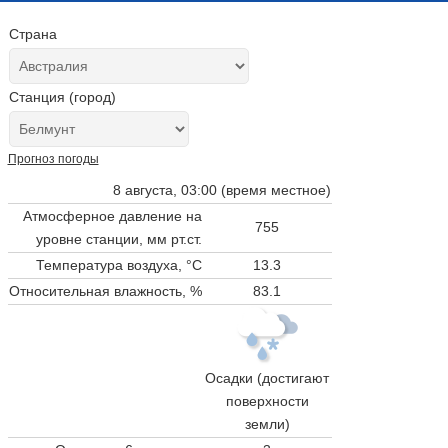
Страна
Станция (город)
Прогноз погоды
8 августа, 03:00 (время местное)
Атмосферное давление на
755
уровне станции,
мм рт.ст.
Температура воздуха, °C
13.3
Относительная влажность, %
83.1
Осадки (достигают
поверхности
земли)