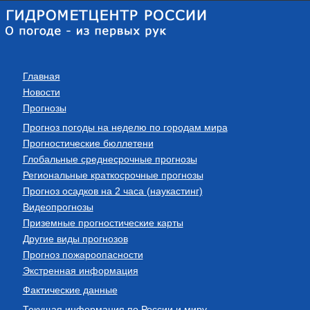
Главная
Новости
Прогнозы
Прогноз погоды на неделю по городам мира
Прогностические бюллетени
Глобальные среднесрочные прогнозы
Региональные краткосрочные прогнозы
Прогноз осадков на 2 часа (наукастинг)
Видеопрогнозы
Приземные прогностические карты
Другие виды прогнозов
Прогноз пожароопасности
Экстренная информация
Фактические данные
Текущая информация по России и миру