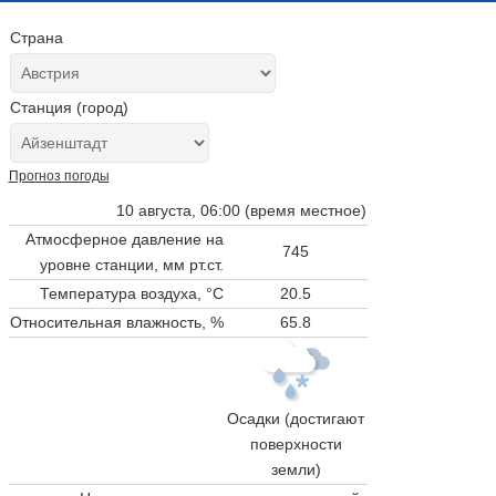
Страна
Станция (город)
Прогноз погоды
10 августа, 06:00 (время местное)
Атмосферное давление на
745
уровне станции,
мм рт.ст.
Температура воздуха, °C
20.5
Относительная влажность, %
65.8
Осадки (достигают
поверхности
земли)