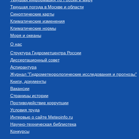
Текущая погода в Москве и области
Синоптические карты
Климатические изменения
Климатические нормы
Моря и океаны
О нас
Структура Гидрометцентра России
Диссертационный совет
Аспирантура
Журнал "Гидрометеорологические исследования и прогнозы"
Книги, документы
Вакансии
Страницы истории
Противодействие коррупции
Условия труда
Интервью о сайте Meteoinfo.ru
Научно-техническая библиотека
Конкурсы