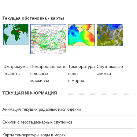
Текущая обстановка - карты
Экстремумы
Пожароопасность
Температура
Cпутниковые
планеты
в лесных
воды
снимки
массивах
в морях
ТЕКУЩАЯ ИНФОРМАЦИЯ
Анимация текущих радарных наблюдений
Cнимки с геостационарных спутников
Карты температуры воды в морях