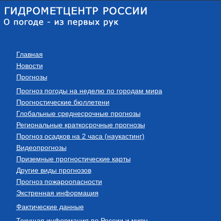
Главная
Новости
Прогнозы
Прогноз погоды на неделю по городам мира
Прогностические бюллетени
Глобальные среднесрочные прогнозы
Региональные краткосрочные прогнозы
Прогноз осадков на 2 часа (наукастинг)
Видеопрогнозы
Приземные прогностические карты
Другие виды прогнозов
Прогноз пожароопасности
Экстренная информация
Фактические данные
Текущая информация по России и миру