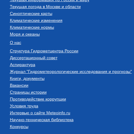
Текущая погода в Москве и области
Синоптические карты
Климатические изменения
Климатические нормы
Моря и океаны
О нас
Структура Гидрометцентра России
Диссертационный совет
Аспирантура
Журнал "Гидрометеорологические исследования и прогнозы"
Книги, документы
Вакансии
Страницы истории
Противодействие коррупции
Условия труда
Интервью о сайте Meteoinfo.ru
Научно-техническая библиотека
Конкурсы