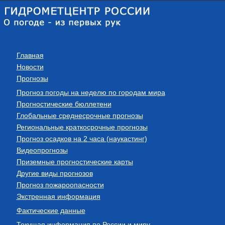
Главная
Новости
Прогнозы
Прогноз погоды на неделю по городам мира
Прогностические бюллетени
Глобальные среднесрочные прогнозы
Региональные краткосрочные прогнозы
Прогноз осадков на 2 часа (наукастинг)
Видеопрогнозы
Приземные прогностические карты
Другие виды прогнозов
Прогноз пожароопасности
Экстренная информация
Фактические данные
Текущая информация по России и миру