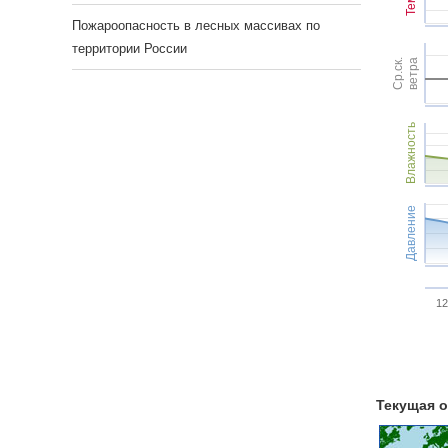
Пожароопасность в лесных массивах по
территории России
Ср.ск.
ветра
Влажность
Давление
12
Текущая о