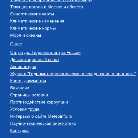
Текущая погода в Москве и области
Синоптические карты
Климатические изменения
Климатические нормы
Моря и океаны
О нас
Структура Гидрометцентра России
Диссертационный совет
Аспирантура
Журнал "Гидрометеорологические исследования и прогнозы"
Книги, документы
Вакансии
Страницы истории
Противодействие коррупции
Условия труда
Интервью о сайте Meteoinfo.ru
Научно-техническая библиотека
Конкурсы