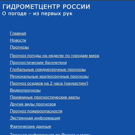
Главная
Новости
Прогнозы
Прогноз погоды на неделю по городам мира
Прогностические бюллетени
Глобальные среднесрочные прогнозы
Региональные краткосрочные прогнозы
Прогноз осадков на 2 часа (наукастинг)
Видеопрогнозы
Приземные прогностические карты
Другие виды прогнозов
Прогноз пожароопасности
Экстренная информация
Фактические данные
Текущая информация по России и миру