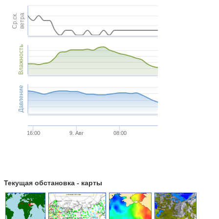
Ср.ск.
ветра
Влажность
Давление
16:00
9. Авг
08:00
Текущая обстановка - карты