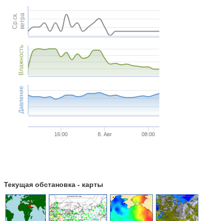
Ср.ск.
ветра
Влажность
Давление
16:00
8. Авг
08:00
Текущая обстановка - карты