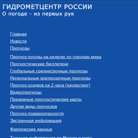
Главная
Новости
Прогнозы
Прогноз погоды на неделю по городам мира
Прогностические бюллетени
Глобальные среднесрочные прогнозы
Региональные краткосрочные прогнозы
Прогноз осадков на 2 часа (наукастинг)
Видеопрогнозы
Приземные прогностические карты
Другие виды прогнозов
Прогноз пожароопасности
Экстренная информация
Фактические данные
Текущая информация по России и миру