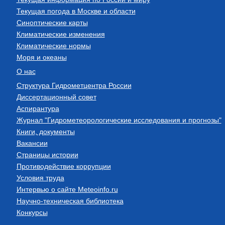
Текущая погода в Москве и области
Синоптические карты
Климатические изменения
Климатические нормы
Моря и океаны
О нас
Структура Гидрометцентра России
Диссертационный совет
Аспирантура
Журнал "Гидрометеорологические исследования и прогнозы"
Книги, документы
Вакансии
Страницы истории
Противодействие коррупции
Условия труда
Интервью о сайте Meteoinfo.ru
Научно-техническая библиотека
Конкурсы