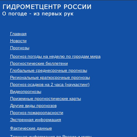
Главная
Новости
Прогнозы
Прогноз погоды на неделю по городам мира
Прогностические бюллетени
Глобальные среднесрочные прогнозы
Региональные краткосрочные прогнозы
Прогноз осадков на 2 часа (наукастинг)
Видеопрогнозы
Приземные прогностические карты
Другие виды прогнозов
Прогноз пожароопасности
Экстренная информация
Фактические данные
Текущая информация по России и миру