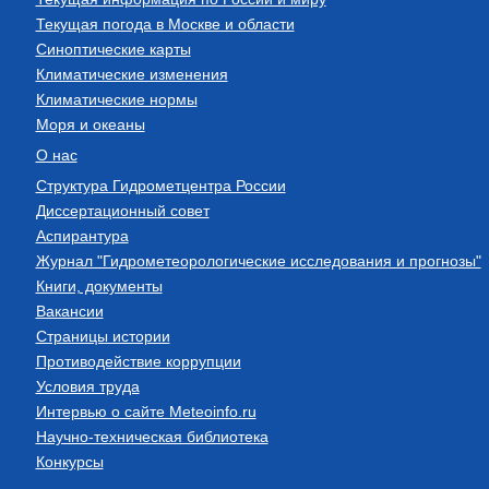
Текущая погода в Москве и области
Синоптические карты
Климатические изменения
Климатические нормы
Моря и океаны
О нас
Структура Гидрометцентра России
Диссертационный совет
Аспирантура
Журнал "Гидрометеорологические исследования и прогнозы"
Книги, документы
Вакансии
Страницы истории
Противодействие коррупции
Условия труда
Интервью о сайте Meteoinfo.ru
Научно-техническая библиотека
Конкурсы