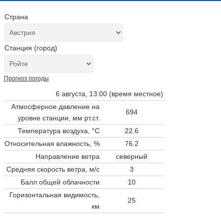
Страна
Станция (город)
Прогноз погоды
6 августа, 13:00 (время местное)
Атмосферное давление на
694
уровне станции,
мм рт.ст.
Температура воздуха, °C
22.6
Относительная влажность, %
76.2
Направление ветра
северный
Средняя скорость ветра, м/с
3
Балл общей облачности
10
Горизонтальная видимость,
25
км