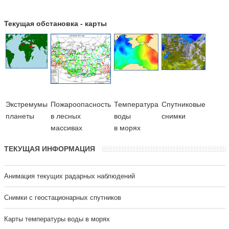
Текущая обстановка - карты
Экстремумы
Пожароопасность
Температура
Cпутниковые
планеты
в лесных
воды
снимки
массивах
в морях
ТЕКУЩАЯ ИНФОРМАЦИЯ
Анимация текущих радарных наблюдений
Cнимки с геостационарных спутников
Карты температуры воды в морях