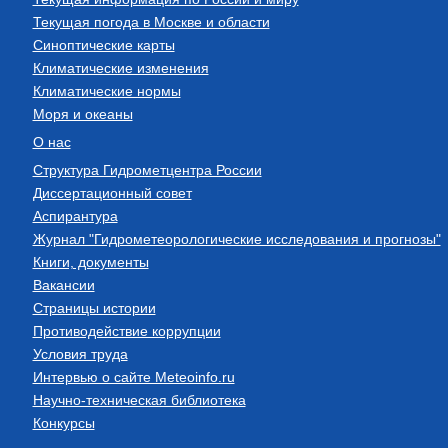
Текущая погода в Москве и области
Синоптические карты
Климатические изменения
Климатические нормы
Моря и океаны
О нас
Структура Гидрометцентра России
Диссертационный совет
Аспирантура
Журнал "Гидрометеорологические исследования и прогнозы"
Книги, документы
Вакансии
Страницы истории
Противодействие коррупции
Условия труда
Интервью о сайте Meteoinfo.ru
Научно-техническая библиотека
Конкурсы