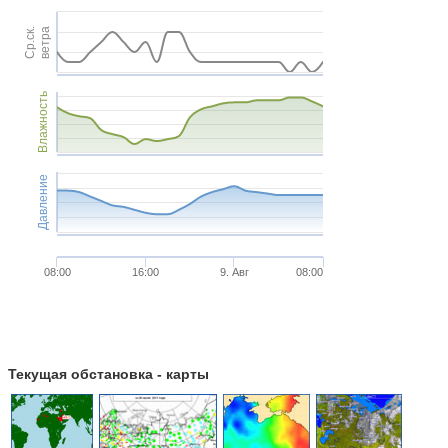
Ср.ск.
ветра
Влажность
Давление
08:00
16:00
9. Авг
08:00
Текущая обстановка - карты