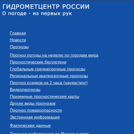
Главная
Новости
Прогнозы
Прогноз погоды на неделю по городам мира
Прогностические бюллетени
Глобальные среднесрочные прогнозы
Региональные краткосрочные прогнозы
Прогноз осадков на 2 часа (наукастинг)
Видеопрогнозы
Приземные прогностические карты
Другие виды прогнозов
Прогноз пожароопасности
Экстренная информация
Фактические данные
Текущая информация по России и миру