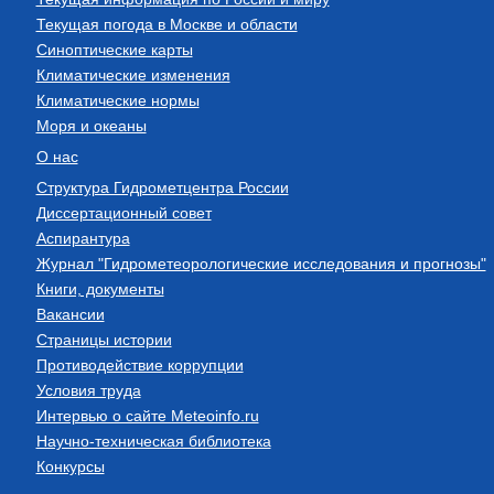
Текущая погода в Москве и области
Синоптические карты
Климатические изменения
Климатические нормы
Моря и океаны
О нас
Структура Гидрометцентра России
Диссертационный совет
Аспирантура
Журнал "Гидрометеорологические исследования и прогнозы"
Книги, документы
Вакансии
Страницы истории
Противодействие коррупции
Условия труда
Интервью о сайте Meteoinfo.ru
Научно-техническая библиотека
Конкурсы