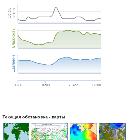
Ср.ск.
ветра
Влажность
Давление
08:00
16:00
7. Авг
08:00
Текущая обстановка - карты