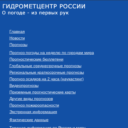
Главная
Новости
Прогнозы
Прогноз погоды на неделю по городам мира
Прогностические бюллетени
Глобальные среднесрочные прогнозы
Региональные краткосрочные прогнозы
Прогноз осадков на 2 часа (наукастинг)
Видеопрогнозы
Приземные прогностические карты
Другие виды прогнозов
Прогноз пожароопасности
Экстренная информация
Фактические данные
Текущая информация по России и миру