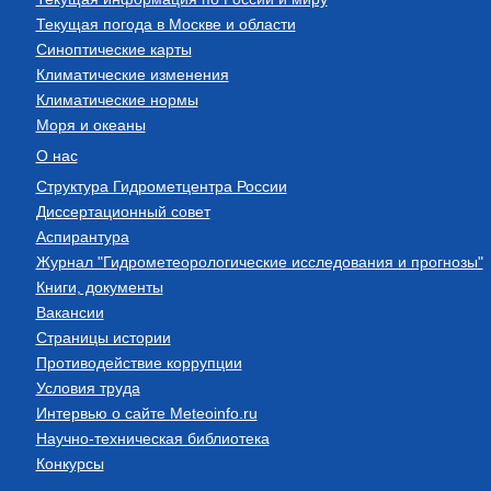
Текущая погода в Москве и области
Синоптические карты
Климатические изменения
Климатические нормы
Моря и океаны
О нас
Структура Гидрометцентра России
Диссертационный совет
Аспирантура
Журнал "Гидрометеорологические исследования и прогнозы"
Книги, документы
Вакансии
Страницы истории
Противодействие коррупции
Условия труда
Интервью о сайте Meteoinfo.ru
Научно-техническая библиотека
Конкурсы