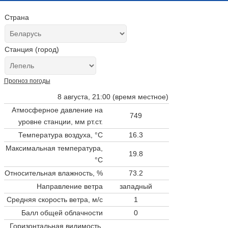
Страна
Станция (город)
Прогноз погоды
8 августа, 21:00 (время местное)
Атмосферное давление на
749
уровне станции,
мм рт.ст.
Температура воздуха, °C
16.3
Максимальная температура,
19.8
°C
Относительная влажность, %
73.2
Направление ветра
западный
Средняя скорость ветра, м/с
1
Балл общей облачности
0
Горизонтальная видимость,