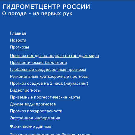
Главная
Новости
Прогнозы
Прогноз погоды на неделю по городам мира
Прогностические бюллетени
Глобальные среднесрочные прогнозы
Региональные краткосрочные прогнозы
Прогноз осадков на 2 часа (наукастинг)
Видеопрогнозы
Приземные прогностические карты
Другие виды прогнозов
Прогноз пожароопасности
Экстренная информация
Фактические данные
Текущая информация по России и миру