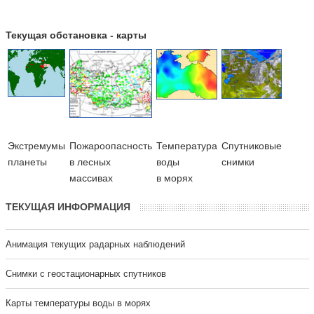
Текущая обстановка - карты
Экстремумы
Пожароопасность
Температура
Cпутниковые
планеты
в лесных
воды
снимки
массивах
в морях
ТЕКУЩАЯ ИНФОРМАЦИЯ
Анимация текущих радарных наблюдений
Cнимки с геостационарных спутников
Карты температуры воды в морях