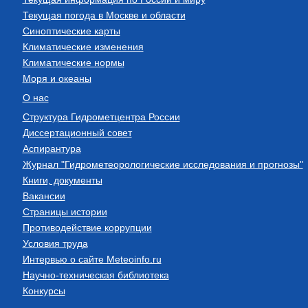
Текущая погода в Москве и области
Синоптические карты
Климатические изменения
Климатические нормы
Моря и океаны
О нас
Структура Гидрометцентра России
Диссертационный совет
Аспирантура
Журнал "Гидрометеорологические исследования и прогнозы"
Книги, документы
Вакансии
Страницы истории
Противодействие коррупции
Условия труда
Интервью о сайте Meteoinfo.ru
Научно-техническая библиотека
Конкурсы