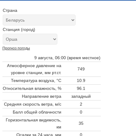
Страна
Станция (город)
Прогноз погоды
9 августа, 06:00 (время местное)
Атмосферное давление на
749
уровне станции,
мм рт.ст.
Температура воздуха, °C
10.9
Относительная влажность, %
96.1
Направление ветра
западный
Средняя скорость ветра, м/с
2
Балл общей облачности
0
Горизонтальная видимость,
35
км
Осадки за 24 часа, мм
0