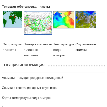
Текущая обстановка - карты
Экстремумы
Пожароопасность
Температура
Cпутниковые
планеты
в лесных
воды
снимки
массивах
в морях
ТЕКУЩАЯ ИНФОРМАЦИЯ
Анимация текущих радарных наблюдений
Cнимки с геостационарных спутников
Карты температуры воды в морях