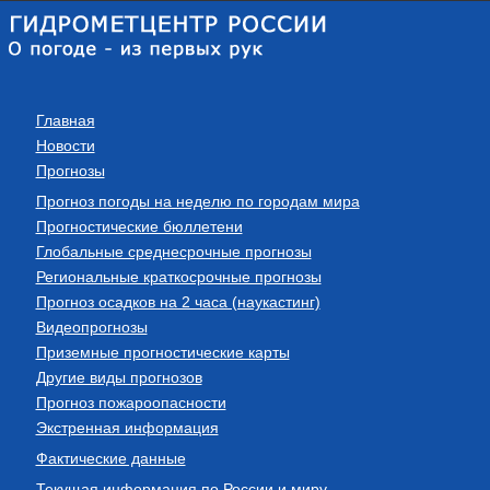
Главная
Новости
Прогнозы
Прогноз погоды на неделю по городам мира
Прогностические бюллетени
Глобальные среднесрочные прогнозы
Региональные краткосрочные прогнозы
Прогноз осадков на 2 часа (наукастинг)
Видеопрогнозы
Приземные прогностические карты
Другие виды прогнозов
Прогноз пожароопасности
Экстренная информация
Фактические данные
Текущая информация по России и миру